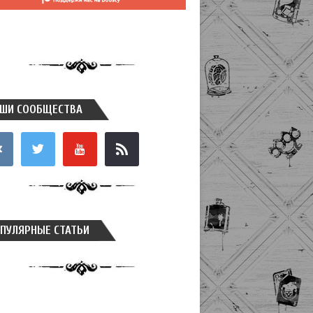
ШИ СООБЩЕСТВА
takte
twitter
youtube
rss
ПУЛЯРНЫЕ СТАТЬИ