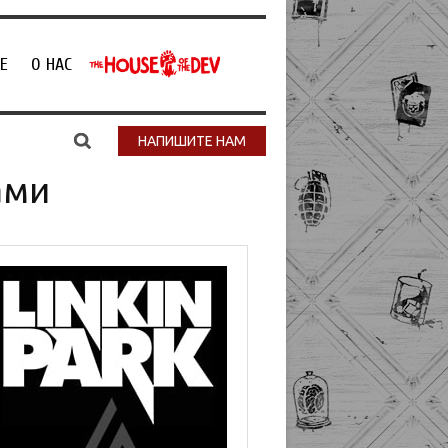
Е
О НАС
НАПИШИТЕ НАМ
ами