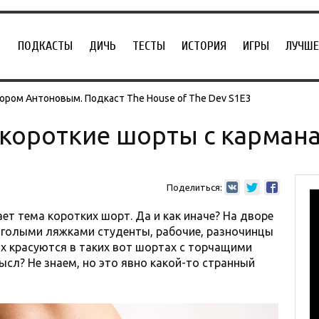
ПОДКАСТЫ
ДИЧЬ
ТЕСТЫ
ИСТОРИЯ
ИГРЫ
ЛУЧШЕ
ором Антоновым. Подкаст The House of The Dev S1E3
 короткие шорты с карман
Поделиться:
ет тема коротких шорт. Да и как иначе? На дворе
с голыми ляжками студенты, рабочие, разночинцы
их красуются в таких вот шортах с торчащими
ысл? Не знаем, но это явно какой-то странный