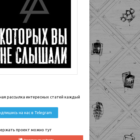
ная рассылка интересных статей каждый
дпишись на нас в Telegram
ержать проект можно тут