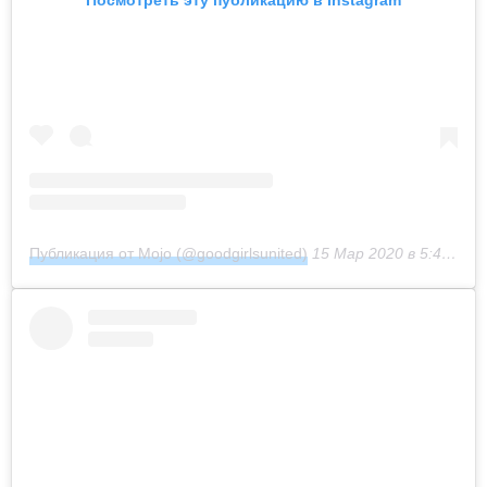
Посмотреть эту публикацию в Instagram
Публикация от Mojo (@goodgirlsunited)
15 Мар 2020 в 5:40 PDT