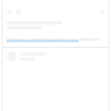
Публикация от Valerie Wagg (@valerie.wagg)
14 Авг 2020 в 1:09 PDT