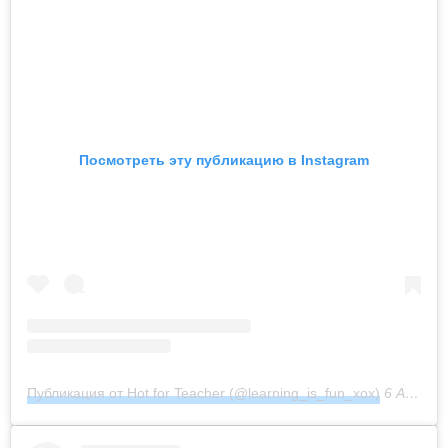
Посмотреть эту публикацию в Instagram
Публикация от Hot for Teacher (@learning_is_fun_xox)
6 Авг 2018 в 12:14 PDT