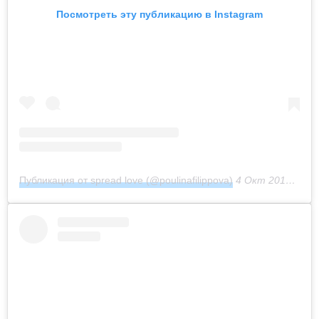
Посмотреть эту публикацию в Instagram
Публикация от spread love (@poulinafilippova)
4 Окт 2016 в 11:06 PDT