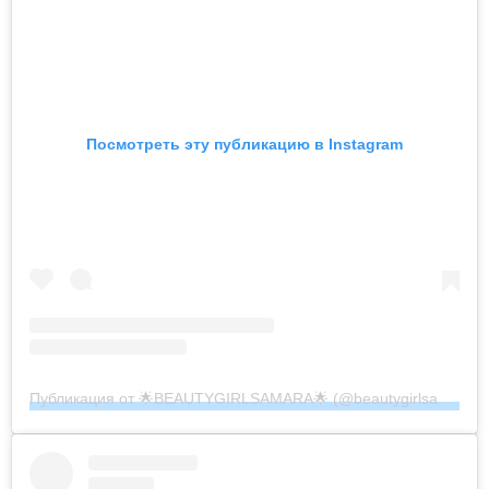
Посмотреть эту публикацию в Instagram
Публикация от 🌟BEAUTYGIRLSAMARA🌟 (@beautygirlsamara)