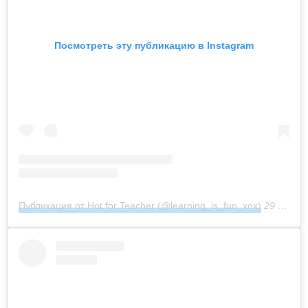
Посмотреть эту публикацию в Instagram
Публикация от Hot for Teacher (@learning_is_fun_xox)
29 Июл 2018 в 5:42 PDT