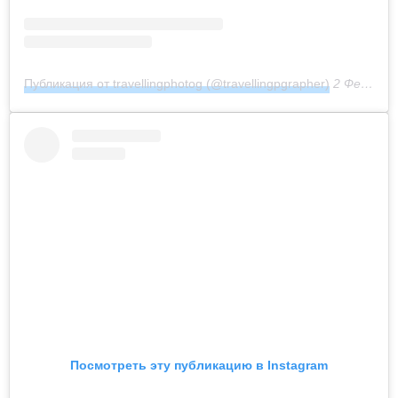
Публикация от travellingphotog (@travellingpgrapher)
2 Фев 2020 в 7:18 PST
Посмотреть эту публикацию в Instagram