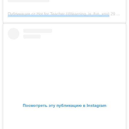
Публикация от Hot for Teacher (@learning_is_fun_xox)
29 Июл 2018 в 9:30 PDT
Посмотреть эту публикацию в Instagram