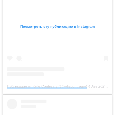
Посмотреть эту публикацию в Instagram
Публикация от Kylie Contreary (@kyliecontreary)
4 Авг 2020 в 2:06 PDT