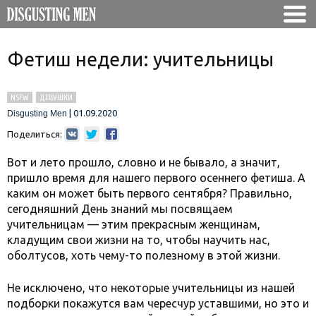
Фетиш недели: учительницы
NSFW
ДЕВУШКИ
|
01.09.2020
Disgusting Men
Поделиться:
Вот и лето прошло, словно и не бывало, а значит,
пришло время для нашего первого осеннего фетиша. А
каким он может быть первого сентября? Правильно,
сегодняшний День знаний мы посвящаем
учительницам — этим прекрасным женщинам,
кладущим свои жизни на то, чтобы научить нас,
оболтусов, хоть чему-то полезному в этой жизни.
Не исключено, что некоторые учительницы из нашей
подборки покажутся вам чересчур уставшими, но это и