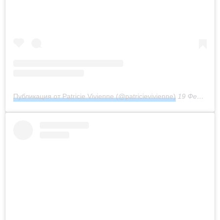
Публикация от Patricie Vivienne (@patricievivienne)
19 Фев 2020 в 6:06 PST