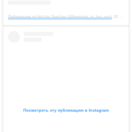
Публикация от Hot for Teacher (@learning_is_fun_xox)
30 Июл 2018 в 11:49 PDT
Посмотреть эту публикацию в Instagram