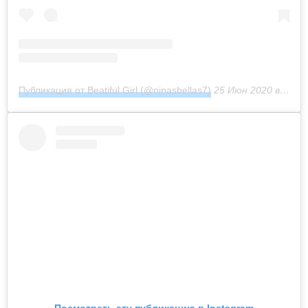
Публикация от Beatiful Girl (@ninasbellas7)
25 Июн 2020 в 12:15 PDT