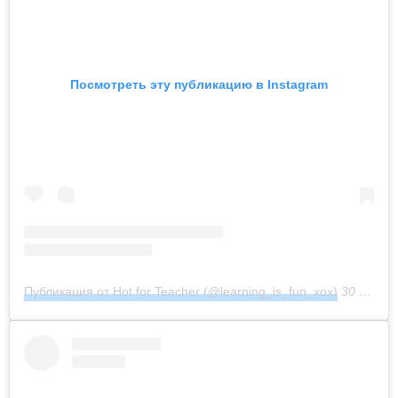
Посмотреть эту публикацию в Instagram
Публикация от Hot for Teacher (@learning_is_fun_xox)
30 Июл 2018 в 11:51 PDT