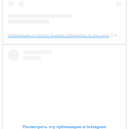
Публикация от Hot for Teacher (@learning_is_fun_xox)
5 Авг 2018 в 11:26 PDT
Посмотреть эту публикацию в Instagram