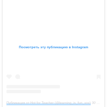
Посмотреть эту публикацию в Instagram
Публикация от Hot for Teacher (@learning_is_fun_xox)
30 Июл 2018 в 11:53 PDT