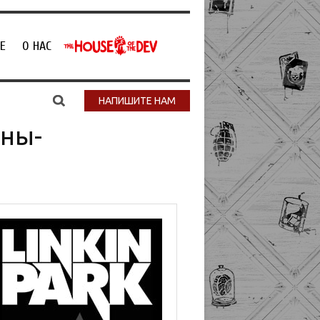
Е
О НАС
НАПИШИТЕ НАМ
ины-