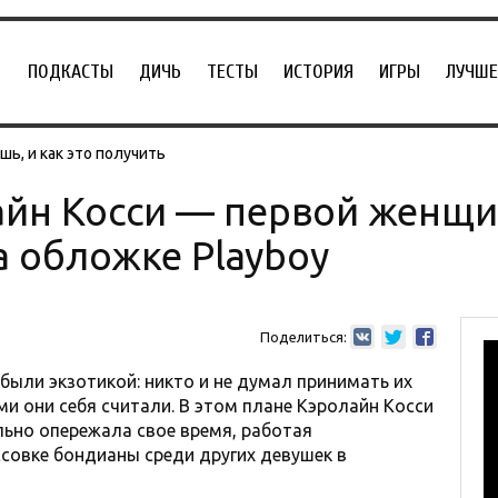
ПОДКАСТЫ
ДИЧЬ
ТЕСТЫ
ИСТОРИЯ
ИГРЫ
ЛУЧШЕ
ь, и как это получить
айн Косси — первой женщ
а обложке Playboy
Поделиться:
 были экзотикой: никто и не думал принимать их
и они себя считали. В этом плане Кэролайн Косси
ьно опережала свое время, работая
совке бондианы среди других девушек в