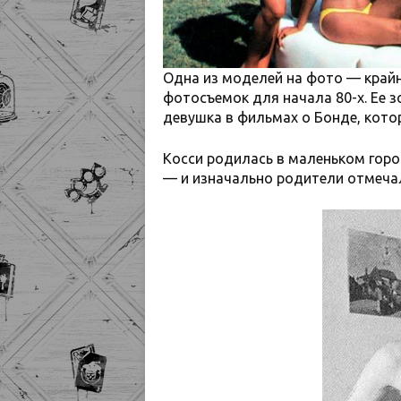
Одна из моделей на фото — крайн
фотосъемок для начала 80-х. Ее з
девушка в фильмах о Бонде, кото
Косси родилась в маленьком горо
— и изначально родители отмечал