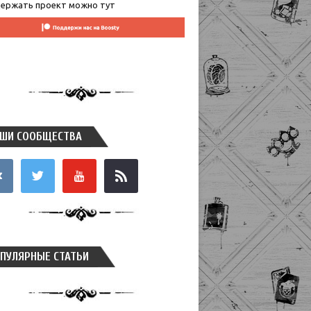
ержать проект можно тут
ШИ СООБЩЕСТВА
takte
twitter
youtube
rss
ПУЛЯРНЫЕ СТАТЬИ