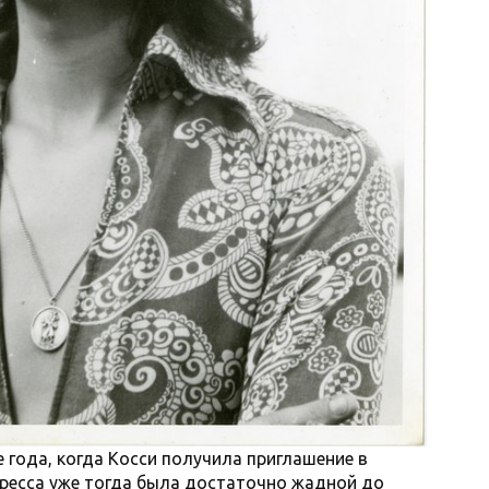
 года, когда Косси получила приглашение в
 пресса уже тогда была достаточно жадной до