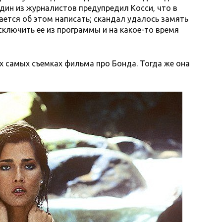
 Один из журналистов предупредил Косси, что в
ается об этом написать; скандал удалось замять
ключить ее из программы и на какое-то время
тех самых съемках фильма про Бонда. Тогда же она