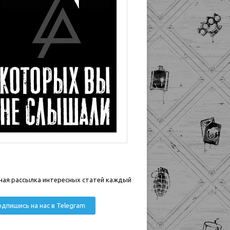
ная рассылка интересных статей каждый
дпишись на нас в Telegram