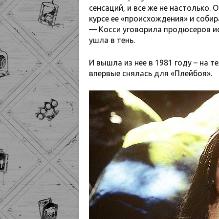
сенсаций, и все же не настолько.
курсе ее «происхождения» и собир
— Косси уговорила продюсеров ис
ушла в тень.
И вышла из нее в 1981 году – на 
впервые снялась для «Плейбоя».