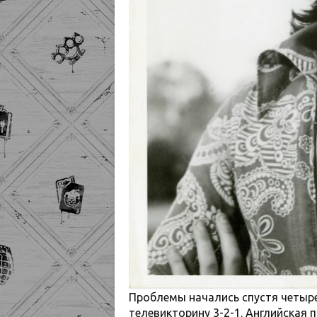
Проблемы начались спустя четыре
телевикторину 3-2-1. Английская