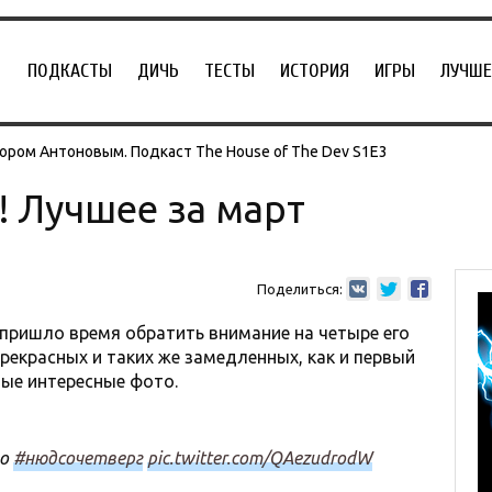
ПОДКАСТЫ
ДИЧЬ
ТЕСТЫ
ИСТОРИЯ
ИГРЫ
ЛУЧШЕ
ором Антоновым. Подкаст The House of The Dev S1E3
 Лучшее за март
Поделиться:
 пришло время обратить внимание на четыре его
екрасных и таких же замедленных, как и первый
мые интересные фото.
до
#нюдсочетверг
pic.twitter.com/QAezudrodW