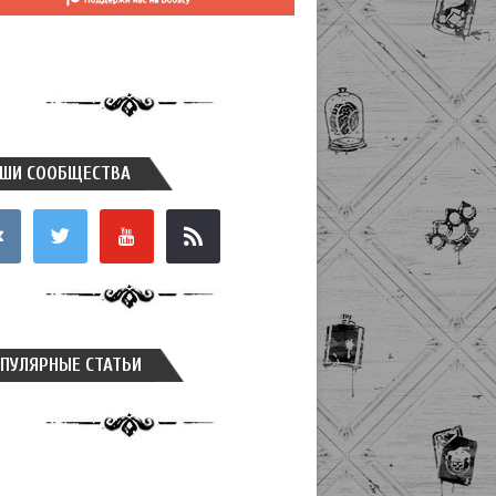
ШИ СООБЩЕСТВА
takte
twitter
youtube
rss
ПУЛЯРНЫЕ СТАТЬИ