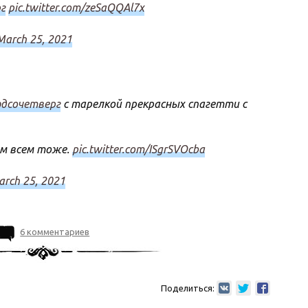
г
pic.twitter.com/zeSaQQAl7x
March 25, 2021
дсочетверг
с тарелкой прекрасных спагетти с
ам всем тоже.
pic.twitter.com/ISgrSVOcba
rch 25, 2021
6 комментариев
Поделиться: