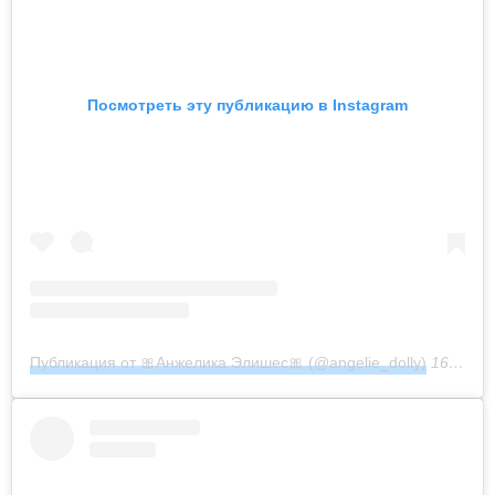
Посмотреть эту публикацию в Instagram
Публикация от 🎀Анжелика Элишес🎀 (@angelie_dolly)
16 Сен 2019 в 9:51 PDT