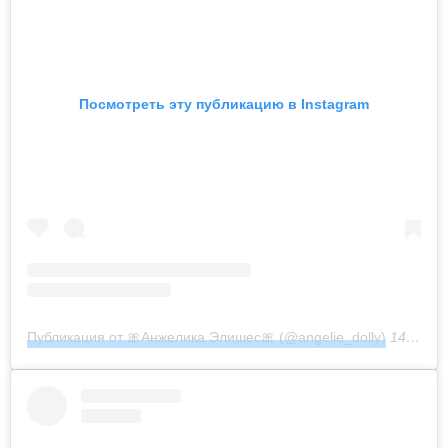
Посмотреть эту публикацию в Instagram
Публикация от 🎀Анжелика Элишес🎀 (@angelie_dolly)
14 Апр 2020 в 9:42 PDT