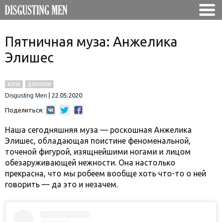
Пятничная муза: Анжелика
Элишес
NSFW
ДЕВУШКИ
|
22.05.2020
Disgusting Men
Поделиться:
Наша сегодняшняя муза — роскошная Анжелика
Элишес, обладающая поистине феноменальной,
точеной фигурой, изящнейшими ногами и лицом
обезаруживающей нежности. Она настолько
прекрасна, что мы робеем вообще хоть что-то о ней
говорить — да это и незачем.