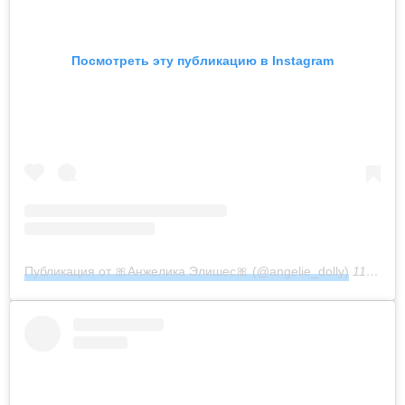
Посмотреть эту публикацию в Instagram
Публикация от 🎀Анжелика Элишес🎀 (@angelie_dolly)
11 Май 2020 в 12:58 PDT