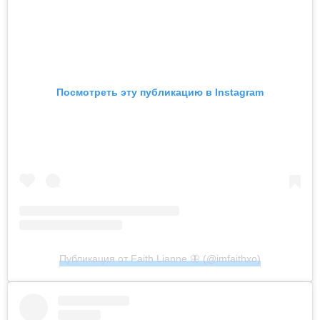
Посмотреть эту публикацию в Instagram
Публикация от Faith Lianne 🦋 (@imfaithxo)