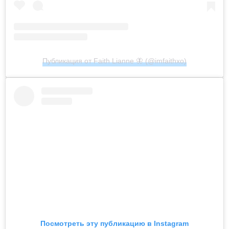
Публикация от Faith Lianne 🦋 (@imfaithxo)
Посмотреть эту публикацию в Instagram