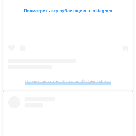
Посмотреть эту публикацию в Instagram
Публикация от Faith Lianne 🦋 (@imfaithxo)