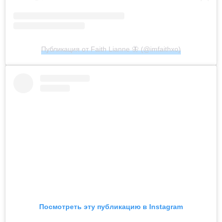
Публикация от Faith Lianne 🦋 (@imfaithxo)
Посмотреть эту публикацию в Instagram