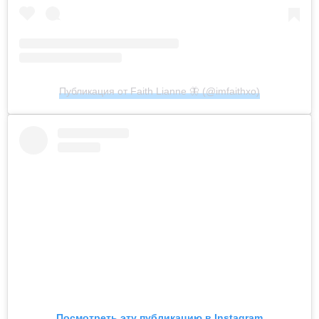
Публикация от Faith Lianne 🦋 (@imfaithxo)
Посмотреть эту публикацию в Instagram