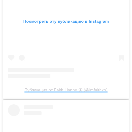
Посмотреть эту публикацию в Instagram
Публикация от Faith Lianne 🦋 (@imfaithxo)