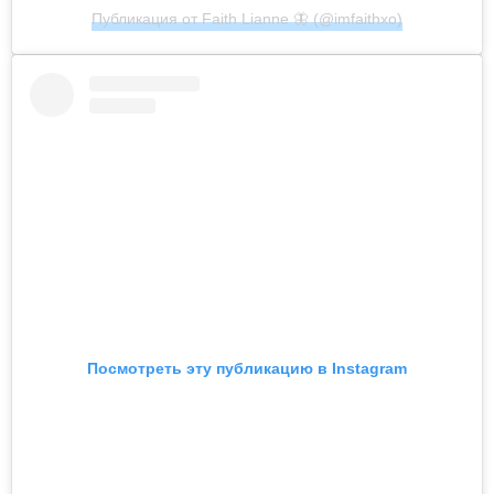
Публикация от Faith Lianne 🦋 (@imfaithxo)
Посмотреть эту публикацию в Instagram