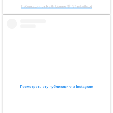
Публикация от Faith Lianne 🦋 (@imfaithxo)
Посмотреть эту публикацию в Instagram