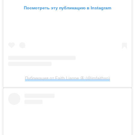
Посмотреть эту публикацию в Instagram
Публикация от Faith Lianne 🦋 (@imfaithxo)