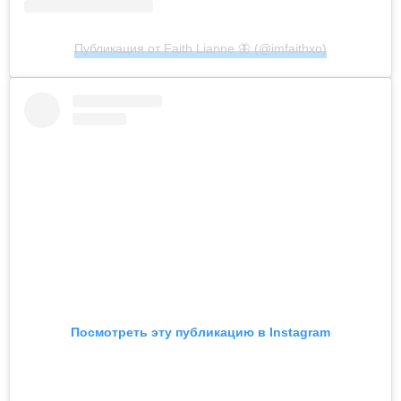
Публикация от Faith Lianne 🦋 (@imfaithxo)
Посмотреть эту публикацию в Instagram