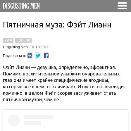
Пятничная муза: Фэйт Лианн
NSFW
ДЕВУШКИ
|
01.10.2021
Disgusting Men
Поделиться:
Фэйт Лианн — девушка, определенно, эффектная.
Помимо восхитительной улыбки и очаровательных
глаз она имеет крайне специфические ягодицы,
которые все время отклячивает. И пусть это выглядит
комично, в целом Фэйт скорее заслуживает стать
пятничной музой, чем не.