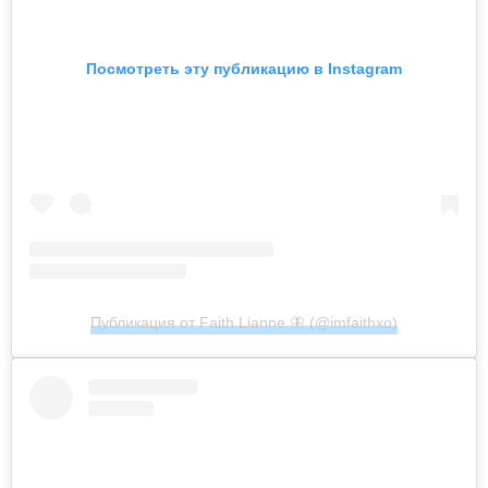
Посмотреть эту публикацию в Instagram
Публикация от Faith Lianne 🦋 (@imfaithxo)