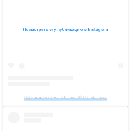
Посмотреть эту публикацию в Instagram
Публикация от Faith Lianne 🦋 (@imfaithxo)