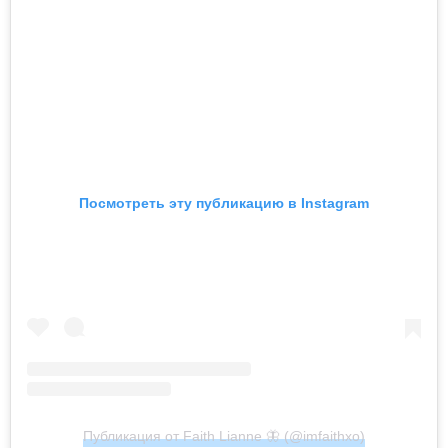
Посмотреть эту публикацию в Instagram
Публикация от Faith Lianne 🦋 (@imfaithxo)