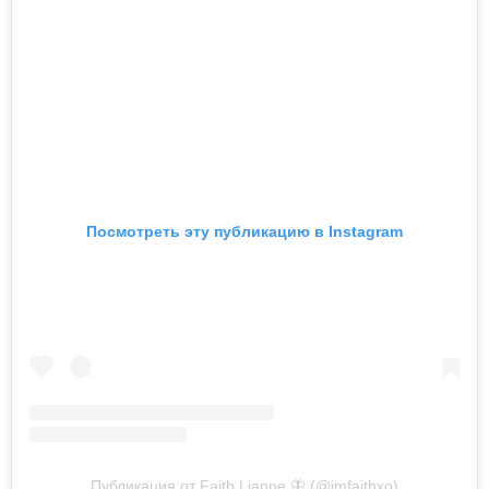
Посмотреть эту публикацию в Instagram
Публикация от Faith Lianne 🦋 (@imfaithxo)