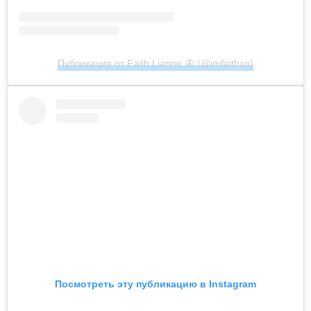
Публикация от Faith Lianne 🦋 (@imfaithxo)
Посмотреть эту публикацию в Instagram