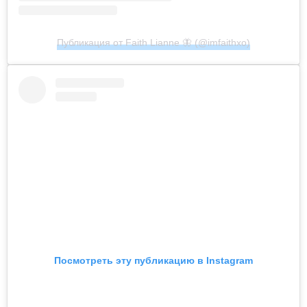
Публикация от Faith Lianne 🦋 (@imfaithxo)
Посмотреть эту публикацию в Instagram