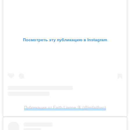
Посмотреть эту публикацию в Instagram
Публикация от Faith Lianne 🦋 (@imfaithxo)