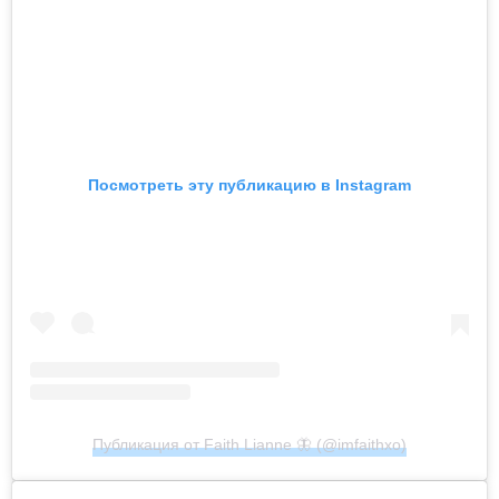
Посмотреть эту публикацию в Instagram
Публикация от Faith Lianne 🦋 (@imfaithxo)