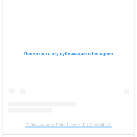
Посмотреть эту публикацию в Instagram
Публикация от Faith Lianne 🦋 (@imfaithxo)