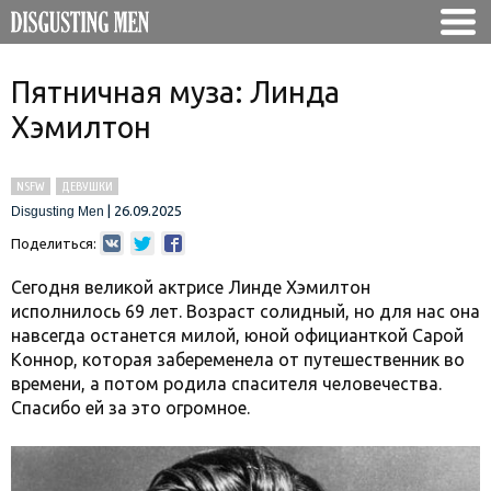
Пятничная муза: Линда
Хэмилтон
NSFW
ДЕВУШКИ
|
26.09.2025
Disgusting Men
Поделиться:
Сегодня великой актрисе Линде Хэмилтон
исполнилось 69 лет. Возраст солидный, но для нас она
навсегда останется милой, юной официанткой Сарой
Коннор, которая забеременела от путешественник во
времени, а потом родила спасителя человечества.
Спасибо ей за это огромное.