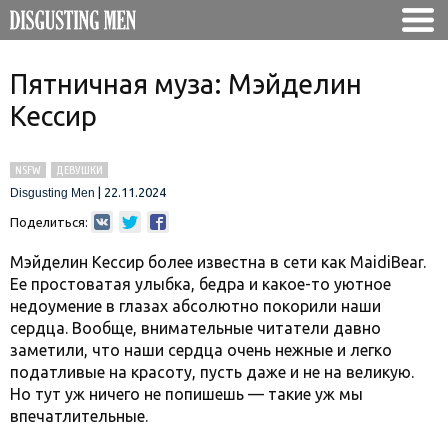
Пятничная муза: Мэйделин
Кессир
NSFW
ДЕВУШКИ
|
22.11.2024
Disgusting Men
Поделиться:
Мэйделин Кессир более известна в сети как MaidiBear.
Ее простоватая улыбка, бедра и какое-то уютное
недоумение в глазах абсолютно покорили наши
сердца. Вообще, внимательные читатели давно
заметили, что наши сердца очень нежные и легко
податливые на красоту, пусть даже и не на великую.
Но тут уж ничего не попишешь — такие уж мы
впечатлительные.