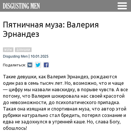
Пятничная муза: Валерия
Эрнандез
NSFW
ДЕВУШКИ
|
10.01.2025
Disgusting Men
Поделиться:
Такие девушки, как Валерия Эрнандез, рождаются
один раз в семь тысяч лет. Но, возможно, что и чаще
— цифру мы назвали навскидку, в порыве чувств. А все
потому, что Валерия шокировала нас своей красотой
до невозможности, до психопатического припадка.
Такая она изящная и спортивная муза, что автор этой
рубрики натурально стал бредить, потерял сознание и
едва не задохнулся в утренней каше. Но, слава Богу,
обошлось!