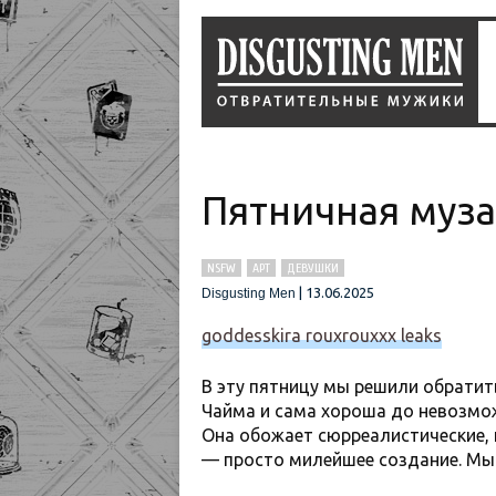
Пятничная муза
NSFW
АРТ
ДЕВУШКИ
|
13.06.2025
Disgusting Men
goddesskira rouxrouxxx leaks
В эту пятницу мы решили обратит
Чайма и сама хороша до невозможн
Она обожает сюрреалистические, 
— просто милейшее создание. Мы