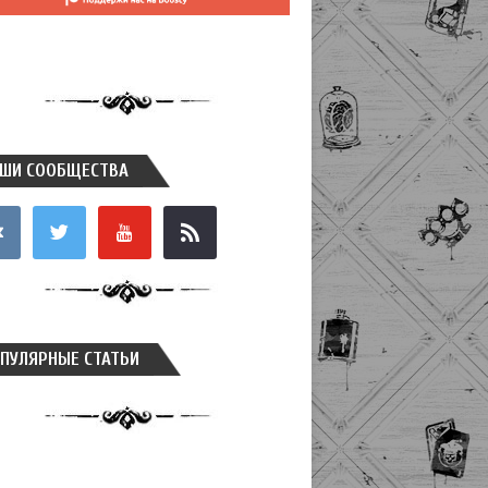
ШИ СООБЩЕСТВА
takte
twitter
youtube
rss
ПУЛЯРНЫЕ СТАТЬИ