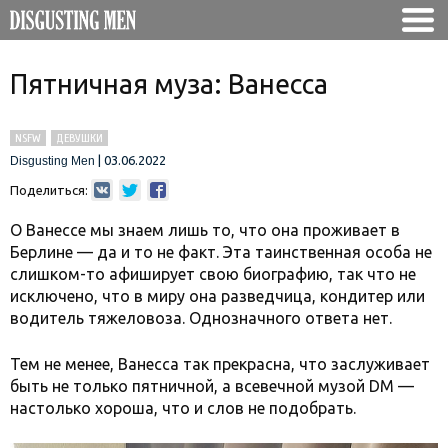
Пятничная муза: Ванесса
NSFW
ДЕВУШКИ
|
03.06.2022
Disgusting Men
Поделиться:
О Ванессе мы знаем лишь то, что она проживает в
Берлине — да и то не факт. Эта таинственная особа не
слишком-то афиширует свою биографию, так что не
исключено, что в миру она разведчица, кондитер или
водитель тяжеловоза. Однозначного ответа нет.
Тем не менее, Ванесса так прекрасна, что заслуживает
быть не только пятничной, а всевечной музой DM —
настолько хороша, что и слов не подобрать.