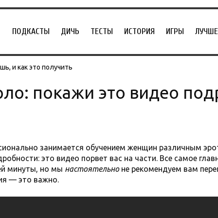
ПОДКАСТЫ
ДИЧЬ
ТЕСТЫ
ИСТОРИЯ
ИГРЫ
ЛУЧШЕ
ь, и как это получить
рло: покажи это видео под
сионально занимается обучением женщин различным эро
дробности: это видео порвет вас на части. Все самое глав
ей минуты, но мы
настоятельно
не рекомендуем вам пере
я — это важно.