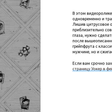
В этом видеоролике
одновременно и трах
Лишив цитрусовое о
приблизительно сов
глаза, нужно сдела
после вышеописанно
грейпфрута с класс
мужчине, но и сжига
Если вам срочно за
страницу Уокер в фе