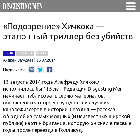
«Подозрение» Хичкока —
эталонный триллер без убийств
КИНО
КЛАССИКА
ОСКАР
|
26.07.2014
Андрей Загудаев
Поделиться:
13 августа 2014 года Альфреду Хичкоку
исполнилось бы 115 лет. Редакция Disgusting Men
начинает публиковать серию материалов,
посвященных творчеству одного из лучших
кинорежиссеров в истории. Сегодня — рассказ
об одной из самых мощных (и неизвестных широкой
публике) картин британца, которую он снял в первые
годы после переезда в Голливуд.