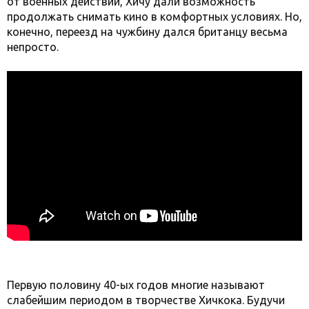
от военных действий, Хичу дали возможность
продолжать снимать кино в комфортных условиях. Но,
конечно, переезд на чужбину дался британцу весьма
непросто.
Первую половину 40-ых годов многие называют
слабейшим периодом в творчестве Хичкока. Будучи