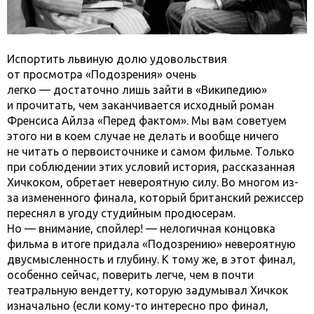
Испортить львиную долю удовольствия
от просмотра «Подозрения» очень
легко — достаточно лишь зайти в «Википедию»
и прочитать, чем заканчивается исходный роман
Френсиса Айлза «Перед фактом». Мы вам советуем
этого ни в коем случае не делать и вообще ничего
не читать о первоисточнике и самом фильме. Только
при соблюдении этих условий история, рассказанная
Хичкоком, обретает невероятную силу. Во многом из-
за измененного финала, который британский режиссер
переснял в угоду студийным продюсерам.
Но — внимание, спойлер! — нелогичная концовка
фильма в итоге придала «Подозрению» невероятную
двусмысленность и глубину. К тому же, в этот финал,
особенно сейчас, поверить легче, чем в почти
театральную вендетту, которую задумывал Хичкок
изначально (если кому-то интересно про финал,