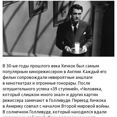
В 30-ые годы прошлого века Хичкок был самым
популярным кинорежиссером в Англии. Каждый его
фильм сопровождали невероятные аншлаги
в кинотеатрах и огромные гонорары. После
оглушительного успеха «39 ступеней», «Человека,
который слишком много знал» и других картин
режиссера замечают в Голливуде. Переезд Хичкока
в Америку совпал с началом Второй мировой войны.
В солнечном Голливуде, который находился вдали