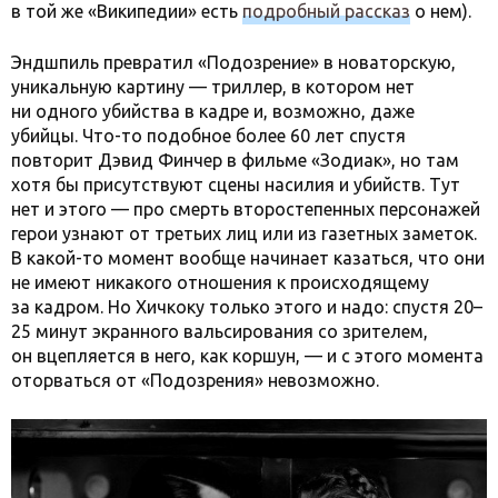
в той же «Википедии» есть
подробный рассказ
о нем).
Эндшпиль превратил «Подозрение» в новаторскую,
уникальную картину — триллер, в котором нет
ни одного убийства в кадре и, возможно, даже
убийцы. Что-то подобное более 60 лет спустя
повторит Дэвид Финчер в фильме «Зодиак», но там
хотя бы присутствуют сцены насилия и убийств. Тут
нет и этого — про смерть второстепенных персонажей
герои узнают от третьих лиц или из газетных заметок.
В какой-то момент вообще начинает казаться, что они
не имеют никакого отношения к происходящему
за кадром. Но Хичкоку только этого и надо: спустя 20–
25 минут экранного вальсирования со зрителем,
он вцепляется в него, как коршун, — и с этого момента
оторваться от «Подозрения» невозможно.