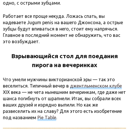
одно, с острыми зубцами.
Работает все проще некуда. Ложась спать, вы
надеваете Jugum penis на вашего Джонсона, а острые
зубцы будут впиваться в него, стоит ему напрячься.
Главное в последний момент не обнаружить, что вас
это возбуждает.
Взрывающийся стол для поедания
пирога на вечеринках
Что умели мужчины викторианской эры — так это
веселиться. Типичный вечер в
джентльменском клубе
XIX века — не чета нынешним вечеринкам, где даже нет
шанса погибнуть от шрапнели. Итак, вы собрали всех
ваших друзей и изрядно выпили. Но как же
развеселить их на славу? Для этого есть изобретение
под названием
Pie Table
.