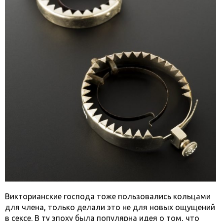
Викторианские господа тоже пользовались кольцами
для члена, только делали это не для новых ощущений
в сексе. В ту эпоху была популярна идея о том, что