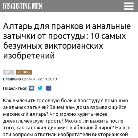
Алтарь для пранков и анальные
затычки от простуды: 10 самых
безумных викторианских
изобретений
ДИЧЬ
ИСТОРИЯ
|
22.11.2019
Владимир Бровин
Поделиться:
Как вылечить головную боль и простуду с помощью
анальных затычек? Зачем вам дома взрывающийся
масонский алтарь? Что можно курить через
джентльменскую трость? Можно ли выжить после
того, как заложил динамит в яблочный пирог? На все
эти вопросы ответили изобретатели викторианской