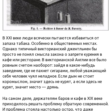
В XXI веке люди всячески пытаются избавиться от
запаха табака. Особенно в общественных местах.
Однако типичный викторианский джентльмен бы
просто не понял смысла закона о запрете курения в
кафе или ресторане. В викторианской Англии все было
ровным счетом наоборот: зайдя в какое-нибудь
заведение, где не пахнет сигарами, любой уважающий
себя человек чуял неладное. Если дым не стоит
коромыслом, значит здесь не курят, а если здесь не
курят, значит место — дрянь.
На самом деле, держателям баров и кафе в XIX веке
приходилось решать проблему обратную современной.
И проблема стояла настолько остро, что даже