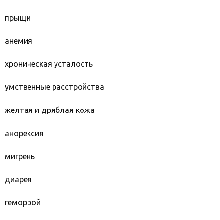
прыщи
анемия
хроническая усталость
умственные расстройства
желтая и дряблая кожа
анорексия
мигрень
диарея
геморрой