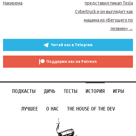
Накирема
представил пикап Tesla
Cybertruck и он выглядит как
машина из «Бегущего по
лезвию»
→
Читай нас в Telegram
Поддержи нас на Patreon
ПОДКАСТЫ
ДИЧЬ
ТЕСТЫ
ИСТОРИЯ
ИГРЫ
ЛУЧШЕЕ
О НАС
THE HOUSE OF THE DEV