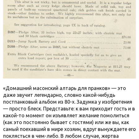
«Домашний масонский алтарь для пранков» — это
даже звучит легендарно, словно какой-нибудь
постпанковый альбом из 80-х. Задумка у изобретения
— просто блеск. Представьте: к вам приходит гость и в
какой-то момент он изъявляет желание помолиться
(как это постоянно бывает с гостями) или же вы, как
самый поехавший в мире хозяин, вдруг вынуждаете его
поклясться в чем-либо. В любом случае, жертва