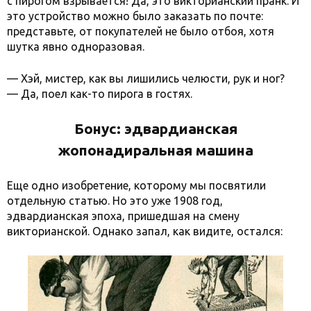
с пирогом взрывается! Да, это викторианский пранк. И
это устройство можно было заказать по почте:
представьте, от покупателей не было отбоя, хотя
шутка явно одноразовая.
— Хэй, мистер, как вы лишились челюсти, рук и ног?
— Да, поел как-то пирога в гостях.
Бонус: эдвардианская
жопонадиральная машина
Еще одно изобретение, которому мы посвятили
отдельную статью. Но это уже 1908 год,
эдвардианская эпоха, пришедшая на смену
викторианской. Однако запал, как видите, остался: