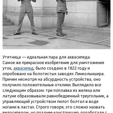
Утятница — идеальная пара для аквасипеда.
Самое же прекрасное изобретение для уничтожения
уток,
аквасипед
, было создано в 1822 году и
опробовано на болотистых заводях Линкольншира.
Причем несмотря на абсурдность устройства, оно
получило положительные отклики. Выглядело все
следующим образом: три поплавка из железа или
латуни образовывали равнобедренный треугольник, а
управляющий устройством пилот болтал в воде
ногами в ластах. Строго говоря, это сложно назвать
велосипедом, но позднее конструкцию доработали с