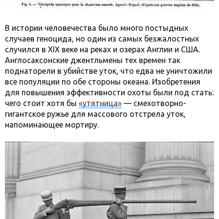
В истории человечества было много постыдных
случаев геноцида, но один из самых безжалостных
случился в XIX веке на реках и озерах Англии и США.
Англосаксонские джентльмены тех времен так
поднаторели в убийстве уток, что едва не уничтожили
все популяции по обе стороны океана. Изобретения
для повышения эффективности охоты были под стать:
чего стоит хотя бы
«утятница»
— смехотворно-
гигантское ружье для массового отстрела уток,
напоминающее мортиру.