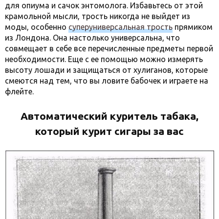
для опиума и сачок энтомолога. Избавьтесь от этой
крамольной мысли, трость никогда не выйдет из
моды, особенно
суперуниверсальная трость
прямиком
из Лондона. Она настолько универсальна, что
совмещает в себе все перечисленные предметы первой
необходимости. Еще с ее помощью можно измерять
высоту лошади и защищаться от хулиганов, которые
смеются над тем, что вы ловите бабочек и играете на
флейте.
Автоматический куритель табака,
который курит сигары за вас