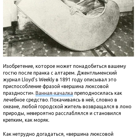
Изобретение, которое может понадобиться вашему
гостю после пранка с алтарем. Джентльменский
журнал Lloyd’s Weekly в 1891 году описывал это
приспособление фразой «вершина люксовой
праздности».
Ванная-качалка
преподносилась как
лечебное средство. Покачиваясь в ней, словно в
океане, любой городской житель возвращался в лоно
природы, невероятно расслаблялся и становился
крепким, как моряк.
Как нетрудно догадаться, «вершина люксовой