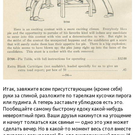
Итак, завяжите всем присутствующим (кроме себя)
руки за спиной, разложите по тарелкам кусочки пирога
или пудинга. А теперь заставьте ублюдков есть это.
Пообещайте самому быстрому едоку какой-нибудь
невероятный приз. Ваши друзья накинутся на угощение
и начнут толкаться как свиньи — одно это уже может
сделать вечер. Но в какой-то момент весь стол вместе