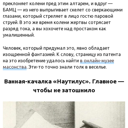
преклоняет колени пред этим алтарем, и вдруг —
БАМЦ — из него выпрыгивает скелет со сверкающими
глазами, который стреляет в лицо гостю паровой
струей. В это же время колени жертвы сотрясает
разряд тока, а вы хохочете над простаком как
умалишенный.
Человек, который придумал это, явно обладает
изощренной фантазией. К слову, страницу из патента
на это изобретение удалось найти
в онлайн-музее
масонства
. Эти-то точно знали толк в веселье.
Ванная-качалка «Наутилус». Главное —
чтобы не затошнило