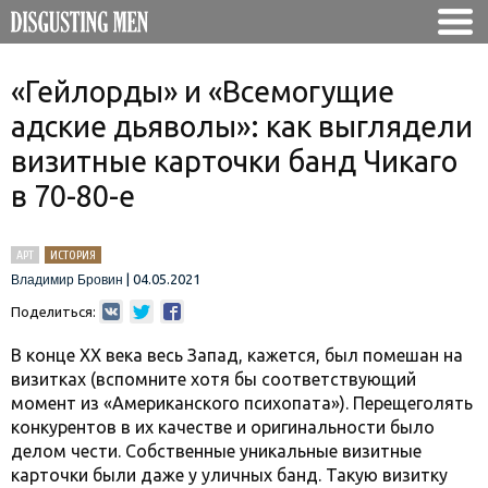
«Гейлорды» и «Всемогущие
адские дьяволы»: как выглядели
визитные карточки банд Чикаго
в 70-80-е
АРТ
ИСТОРИЯ
|
04.05.2021
Владимир Бровин
Поделиться:
В конце XX века весь Запад, кажется, был помешан на
визитках (вспомните хотя бы соответствующий
момент из «Американского психопата»). Перещеголять
конкурентов в их качестве и оригинальности было
делом чести. Собственные уникальные визитные
карточки были даже у уличных банд. Такую визитку