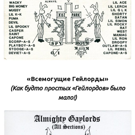
«Всемогущие Гейлорды»
(Как будто простых «Гейлордов» было
мало!)