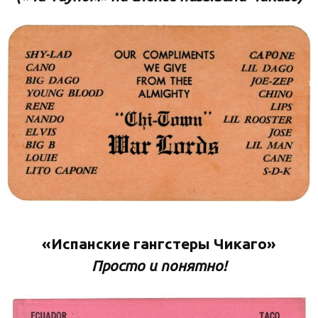
«Испанские гангстеры Чикаго»
Просто и понятно!