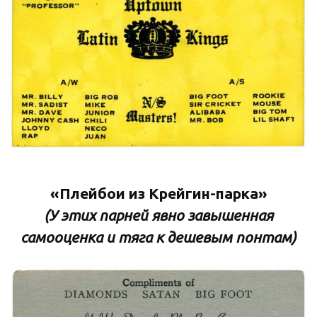
«Плейбои из Крейгин-парка»
(У этих парней явно завышенная
самооценка и тяга к дешевым понтам)