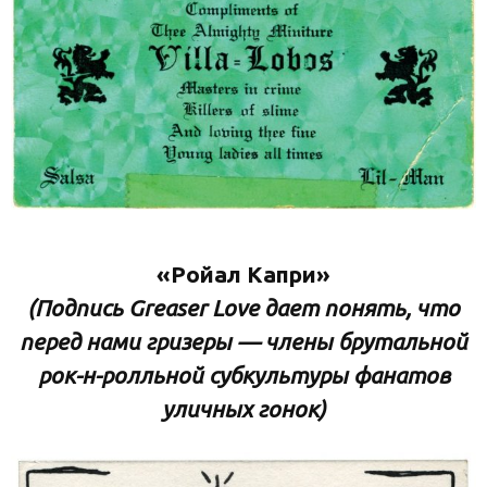
«Ройал Капри»
(Подпись Greaser Love дает понять, что
перед нами гризеры — члены брутальной
рок-н-ролльной субкультуры фанатов
уличных гонок)