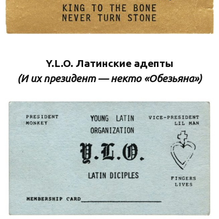
Y.L.O. Латинские адепты
(И их президент — некто «Обезьяна»)