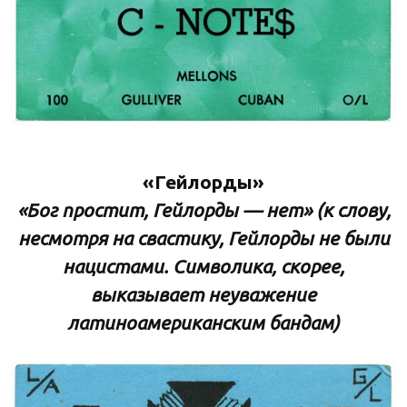
«Гейлорды»
«Бог простит, Гейлорды — нет» (к слову,
несмотря на свастику, Гейлорды не были
нацистами. Символика, скорее,
выказывает неуважение
латиноамериканским бандам)