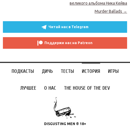
великого альбома Ника Кейва
Murder Ballads
→
Читай нас в Telegram
Поддержи нас на Patreon
ПОДКАСТЫ
ДИЧЬ
ТЕСТЫ
ИСТОРИЯ
ИГРЫ
ЛУЧШЕЕ
О НАС
THE HOUSE OF THE DEV
DISGUSTING MEN © 18+