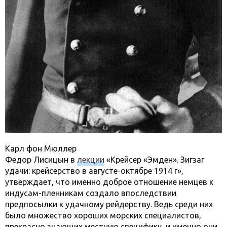
Карл фон Мюллер
Федор Лисицын в
лекции
«Крейсер «Эмден». Зигзаг
удачи: крейсерство в августе-октябре 1914 г»,
утверждает, что именно доброе отношение немцев к
индусам-пленникам создало впоследствии
предпосылки к удачному рейдерству. Ведь среди них
было множество хороших морских специалистов,
прекрасно знающих местную специфику, и именно они