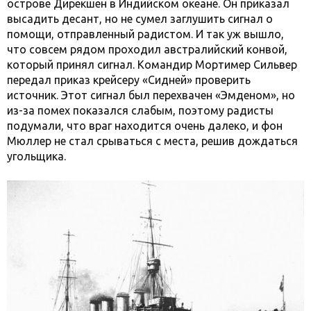
острове Дирекшен в Индийском океане. Он приказал
высадить десант, но не сумел заглушить сигнал о
помощи, отправленный радистом. И так уж вышло,
что совсем рядом проходил австралийский конвой,
который принял сигнал. Командир Мортимер Сильвер
передал приказ крейсеру «Сидней» проверить
источник. Этот сигнал был перехвачен «Эмденом», но
из-за помех показался слабым, поэтому радисты
подумали, что враг находится очень далеко, и фон
Мюллер не стал срываться с места, решив дождаться
угольщика.