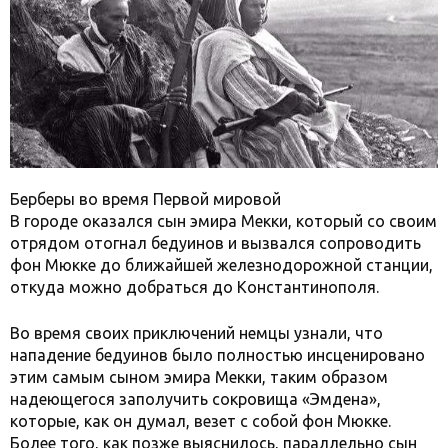
Берберы во время Первой мировой
В городе оказался сын эмира Мекки, который со своим
отрядом отогнал бедуинов и вызвался сопроводить
фон Мюкке до ближайшей железнодорожной станции,
откуда можно добраться до Константинополя.
Во время своих приключений немцы узнали, что
нападение бедуинов было полностью инсценировано
этим самым сыном эмира Мекки, таким образом
надеющегося заполучить сокровища «Эмдена»,
которые, как он думал, везет с собой фон Мюкке.
Более того, как позже выяснилось, параллельно сын