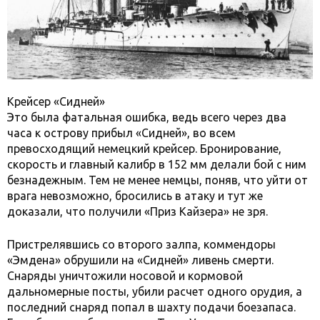
Крейсер «Сидней»
Это была фатальная ошибка, ведь всего через два
часа к острову прибыл «Сидней», во всем
превосходящий немецкий крейсер. Бронирование,
скорость и главный калибр в 152 мм делали бой с ним
безнадежным. Тем не менее немцы, поняв, что уйти от
врага невозможно, бросились в атаку и тут же
доказали, что получили «Приз Кайзера» не зря.
Пристрелявшись со второго залпа, коммендоры
«Эмдена» обрушили на «Сидней» ливень смерти.
Снаряды уничтожили носовой и кормовой
дальномерные посты, убили расчет одного орудия, а
последний снаряд попал в шахту подачи боезапаса.