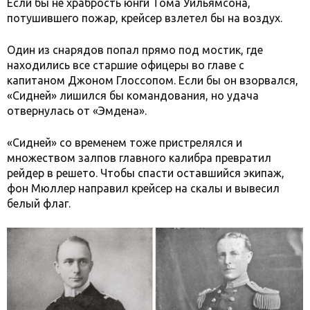
Если бы не храбрость юнги Тома Уильямсона,
потушившего пожар, крейсер взлетел бы на воздух.
Один из снарядов попал прямо под мостик, где
находились все старшие офицеры во главе с
капитаном Джоном Глоссопом. Если бы он взорвался,
«Сидней» лишился бы командования, но удача
отвернулась от «Эмдена».
«Сидней» со временем тоже пристрелялся и
множеством залпов главного калибра превратил
рейдер в решето. Чтобы спасти оставшийся экипаж,
фон Мюллер направил крейсер на скалы и вывесил
белый флаг.