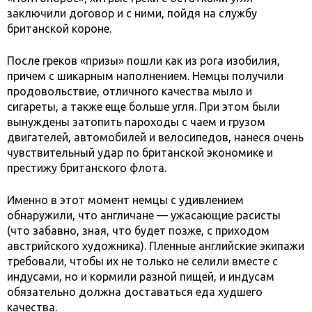
заключили договор и с ними, пойдя на службу
британской короне.
После греков «призы» пошли как из рога изобилия,
причем с шикарным наполнением. Немцы получили
продовольствие, отличного качества мыло и
сигареты, а также еще больше угля. При этом были
вынуждены затопить пароходы с чаем и грузом
двигателей, автомобилей и велосипедов, нанеся очень
чувствительный удар по британской экономике и
престижу британского флота.
Именно в этот момент немцы с удивлением
обнаружили, что англичане — ужасающие расисты
(что забавно, зная, что будет позже, с приходом
австрийского художника). Пленные английские экипажи
требовали, чтобы их не только не селили вместе с
индусами, но и кормили разной пищей, и индусам
обязательно должна доставаться еда худшего
качества.