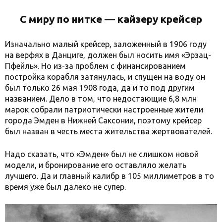
С миру по нитке — кайзеру крейсер
Изначально малый крейсер, заложенный в 1906 году
на верфях в Данциге, должен был носить имя «Эрзац-
Пфейль». Но из-за проблем с финансированием
постройка корабля затянулась, и спущен на воду он
был только 26 мая 1908 года, да и то под другим
названием. Дело в том, что недостающие 6,8 млн
марок собрали патриотически настроенные жители
города Эмден в Нижней Саксонии, поэтому крейсер
был назван в честь места жительства жертвователей.
Надо сказать, что «Эмден» был не слишком новой
модели, и бронирование его оставляло желать
лучшего. Да и главный калибр в 105 миллиметров в то
время уже был далеко не супер.