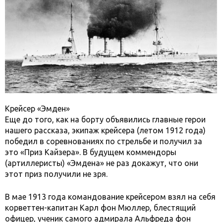
Крейсер «Эмден»
Еще до того, как на борту объявились главные герои
нашего рассказа, экипаж крейсера (летом 1912 года)
победил в соревнованиях по стрельбе и получил за
это «Приз Кайзера». В будущем коммендоры
(артиллеристы) «Эмдена» не раз докажут, что они
этот приз получили не зря.
В мае 1913 года командование крейсером взял на себя
корветтен-капитан Карл фон Мюллер, блестящий
офицер, ученик самого адмирала Альфреда фон