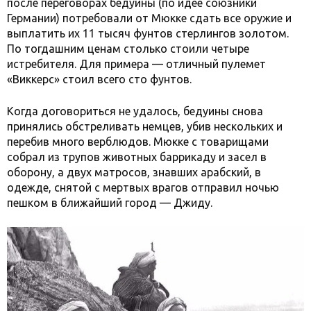
после переговорах бедуины (по идее союзники
Германии) потребовали от Мюкке сдать все оружие и
выплатить их 11 тысяч фунтов стерлингов золотом.
По тогдашним ценам столько стоили четыре
истребителя. Для примера — отличный пулемет
«Виккерс» стоил всего сто фунтов.
Когда договориться не удалось, бедуины снова
принялись обстреливать немцев, убив нескольких и
перебив много верблюдов. Мюкке с товарищами
собрал из трупов животных баррикаду и засел в
оборону, а двух матросов, знавших арабский, в
одежде, снятой с мертвых врагов отправил ночью
пешком в ближайший город — Джиду.