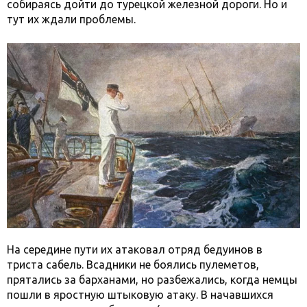
собираясь дойти до турецкой железной дороги. Но и
тут их ждали проблемы.
На середине пути их атаковал отряд бедуинов в
триста сабель. Всадники не боялись пулеметов,
прятались за барханами, но разбежались, когда немцы
пошли в яростную штыковую атаку. В начавшихся