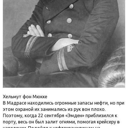
Хельмут фон Мюкке
В Мадрасе находились огромные запасы нефти, но при
этом охраной их занимались из рук вон плохо.
Поэтому, когда 22 сентября «Эмден» приблизился к
порту, весь он был залит огнями, помогая крейсеру в