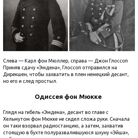
Слева — Карл фон Мюллер, справа — Джон Глоссоп
Приняв сдачу «Эмдена», Глоссоп отправился на
Дирекшен, чтобы захватить в плен немецкий десант,
но его и след простыл.
Одиссея фон Мюкке
Глядя на гибель «Эмдена», десант во главе с
Хельмутом фон Мюкке не сидел сложа руки. Сначала
он таки взорвал радиостанцию, а затем, захватив
стоящую в бухте полуразвалившуюся шхуну «Эйша»,