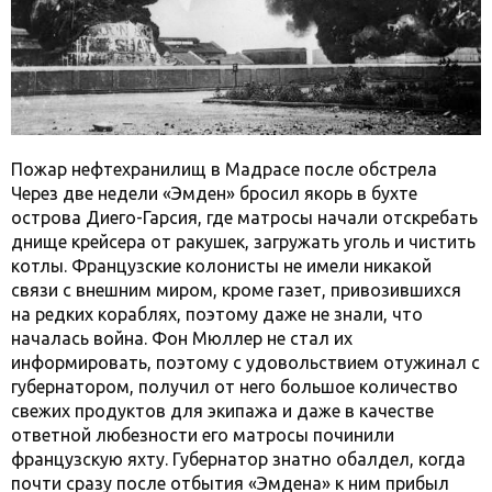
Пожар нефтехранилищ в Мадрасе после обстрела
Через две недели «Эмден» бросил якорь в бухте
острова Диего-Гарсия, где матросы начали отскребать
днище крейсера от ракушек, загружать уголь и чистить
котлы. Французские колонисты не имели никакой
связи с внешним миром, кроме газет, привозившихся
на редких кораблях, поэтому даже не знали, что
началась война. Фон Мюллер не стал их
информировать, поэтому с удовольствием отужинал с
губернатором, получил от него большое количество
свежих продуктов для экипажа и даже в качестве
ответной любезности его матросы починили
французскую яхту. Губернатор знатно обалдел, когда
почти сразу после отбытия «Эмдена» к ним прибыл