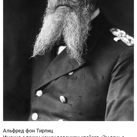
Альфред фон Тирпиц