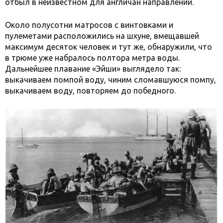
отбыл в неизвестном для англичан направлении.
Около полусотни матросов с винтовками и
пулеметами расположились на шхуне, вмещавшей
максимум десяток человек и тут же, обнаружили, что
в трюме уже набралось полтора метра воды.
Дальнейшее плавание «Эйши» выглядело так:
выкачиваем помпой воду, чиним сломавшуюся помпу,
выкачиваем воду, повторяем до победного.