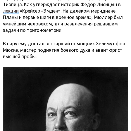
Тирпица. Как утверждает историк Федор Лисицын в
лекции
«Крейсер «Эмден». На далёком меридиане.
Планы и первые шаги в военное время», Мюллер был
умнейшим человеком, для развлечения решавшим
задачи по тригонометрии.
В пару ему достался старший помощник Хельмут фон
Мюкке, мастер поднятия боевого духа и авантюрист
высшей пробы.