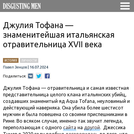
Джулия Тофана —
знаменитейшая итальянская
отравительница XVII века
ИСТОРИЯ
ЛИЧНОСТИ
|
16.07.2024
Павел Зенцов
Поделиться:
Джулия Тофана — отравительница и самая известная
представительница целого клана итальянских убийц,
создавших знаменитый яд Aqua Tofana, неуловимый и
действующий наверняка. Она убила более шестисот
мужчин и была повешена со своими приспешниками в
Риме. Во всяком случае, именно так звучит легенда,
переползающая с одного
сайта
на
другой
. Джессика