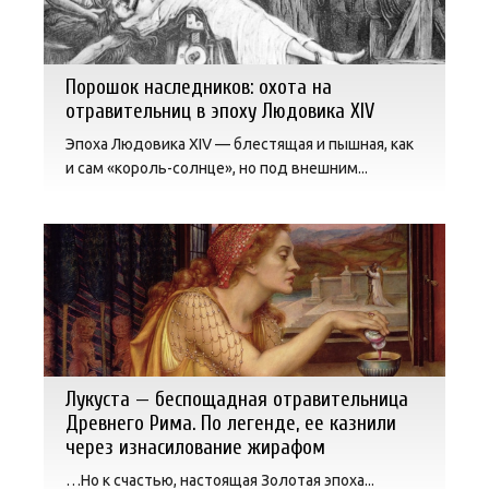
Порошок наследников: охота на
отравительниц в эпоху Людовика XIV
Эпоха Людовика XIV — блестящая и пышная, как
и сам «король-солнце», но под внешним...
Лукуста — беспощадная отравительница
Древнего Рима. По легенде, ее казнили
через изнасилование жирафом
…Но к счастью, настоящая Золотая эпоха...