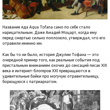
Название яда Aqua Tofana само по себе стало
нарицательным. Даже Амадей Моцарт, когда ему
перед смертью сильно поплохело, утверждал, что его
отравили именно им.
Как бы то ни было, история Джулии Тофана — это
очередной пример того, как реальные события под
пристальным вниманием охочих до сенсаций писак XIX
века и интернет-блогеров XXI превращаются в
удивительные байки про могучую отравительницу,
борющуюся с патриархатом.