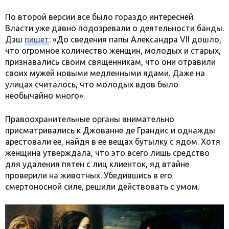
По второй версии все было гораздо интересней.
Власти уже давно подозревали о деятельности банды.
Дэш
пишет
: «До сведения папы Александра VII дошло,
что огромное количество женщин, молодых и старых,
признавались своим священникам, что они отравили
своих мужей новыми медленными ядами. Даже на
улицах считалось, что молодых вдов было
необычайно много».
Правоохранительные органы внимательно
присматривались к Джованне де Грандис и однажды
арестовали ее, найдя в ее вещах бутылку с ядом. Хотя
женщина утверждала, что это всего лишь средство
для удаления пятен с лиц клиенток, яд втайне
проверили на животных. Убедившись в его
смертоносной силе, решили действовать с умом.