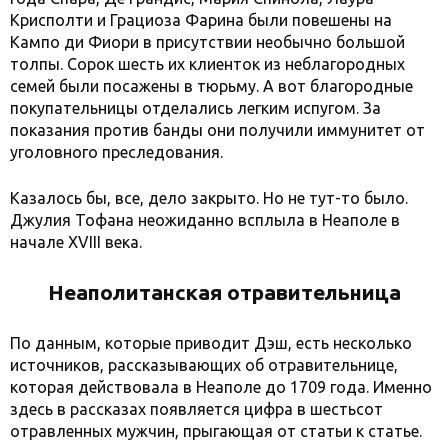
Крисполти и Грациоза Фарина были повешены на
Кампо ди Фиори в присутствии необычно большой
толпы. Сорок шесть их клиенток из неблагородных
семей были посажены в тюрьму. А вот благородные
покупательницы отделались легким испугом. За
показания против банды они получили иммунитет от
уголовного преследования.
Казалось бы, все, дело закрыто. Но не тут-то было.
Джулия Тофана неожиданно всплыла в Неаполе в
начале XVIII века.
Неаполитанская отравительница
По данным, которые приводит Дэш, есть несколько
источников, рассказывающих об отравительнице,
которая действовала в Неаполе до 1709 года. Именно
здесь в рассказах появляется цифра в шестьсот
отравленных мужчин, прыгающая от статьи к статье.