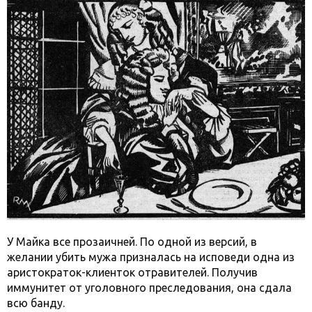
У Майка все прозаичней. По одной из версий, в
желании убить мужа призналась на исповеди одна из
аристократок-клиенток отравителей. Получив
иммунитет от уголовного преследования, она сдала
всю банду.