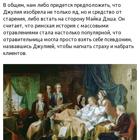
В общем, нам либо придется предположить, что
Джулия изобрела не только яд, но и средство от
старения, либо встать на сторону Майка Дэша. Он
считает, что римская история с массовыми
отравлениями стала настолько популярной, что
отравительница могла просто взять себе псевдоним,
назвавшись Джулией, чтобы нагнать страху и набрать
клиентов.