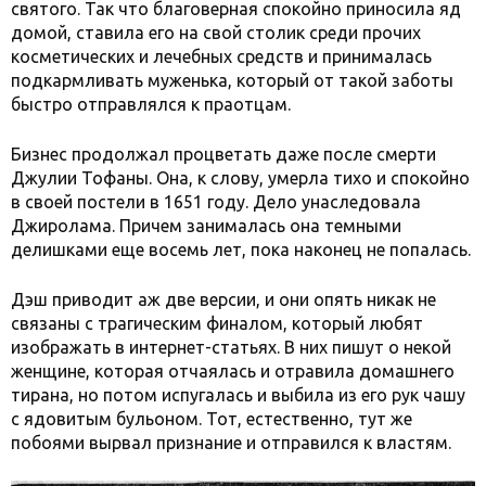
святого. Так что благоверная спокойно приносила яд
домой, ставила его на свой столик среди прочих
косметических и лечебных средств и принималась
подкармливать муженька, который от такой заботы
быстро отправлялся к праотцам.
Бизнес продолжал процветать даже после смерти
Джулии Тофаны. Она, к слову, умерла тихо и спокойно
в своей постели в 1651 году. Дело унаследовала
Джиролама. Причем занималась она темными
делишками еще восемь лет, пока наконец не попалась.
Дэш приводит аж две версии, и они опять никак не
связаны с трагическим финалом, который любят
изображать в интернет-статьях. В них пишут о некой
женщине, которая отчаялась и отравила домашнего
тирана, но потом испугалась и выбила из его рук чашу
с ядовитым бульоном. Тот, естественно, тут же
побоями вырвал признание и отправился к властям.