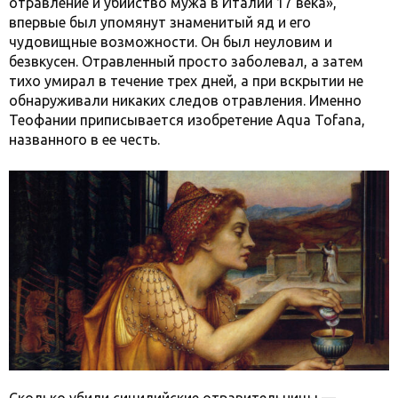
отравление и убийство мужа в Италии 17 века»,
впервые был упомянут знаменитый яд и его
чудовищные возможности. Он был неуловим и
безвкусен. Отравленный просто заболевал, а затем
тихо умирал в течение трех дней, а при вскрытии не
обнаруживали никаких следов отравления. Именно
Теофании приписывается изобретение Aqua Tofana,
названного в ее честь.