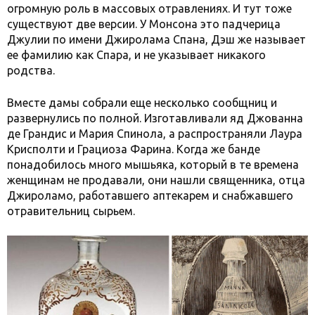
огромную роль в массовых отравлениях. И тут тоже
существуют две версии. У Монсона это падчерица
Джулии по имени Джиролама Спана, Дэш же называет
ее фамилию как Спара, и не указывает никакого
родства.
Вместе дамы собрали еще несколько сообщниц и
развернулись по полной. Изготавливали яд Джованна
де Грандис и Мария Спинола, а распространяли Лаура
Крисполти и Грациоза Фарина. Когда же банде
понадобилось много мышьяка, который в те времена
женщинам не продавали, они нашли священника, отца
Джироламо, работавшего аптекарем и снабжавшего
отравительниц сырьем.