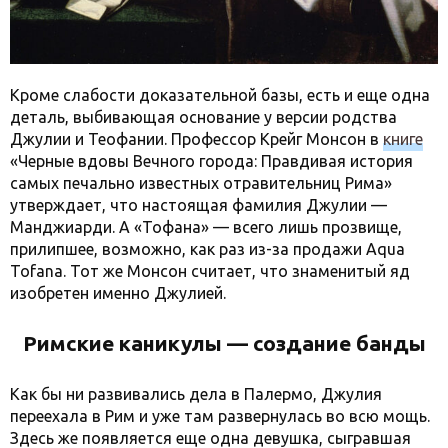
Кроме слабости доказательной базы, есть и еще одна
деталь, выбивающая основание у версии родства
Джулии и Теофании. Профессор Крейг Монсон в
книге
«Черные вдовы Вечного города: Правдивая история
самых печально известных отравительниц Рима»
утверждает, что настоящая фамилия Джулии —
Манджиарди. А «Тофана» — всего лишь прозвище,
прилипшее, возможно, как раз из-за продажи Aqua
Tofana. Тот же Монсон считает, что знаменитый яд
изобретен именно Джулией.
Римские каникулы — создание банды
Как бы ни развивались дела в Палермо, Джулия
переехала в Рим и уже там развернулась во всю мощь.
Здесь же появляется еще одна девушка, сыгравшая