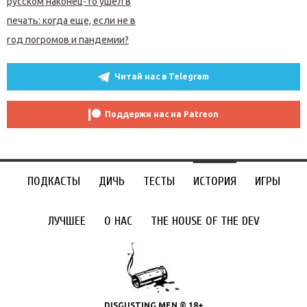
русском наконец-то ушел в
печать: когда еще, если не в
год погромов и пандемии?
Читай нас в Telegram
Поддержи нас на Patreon
ПОДКАСТЫ
ДИЧЬ
ТЕСТЫ
ИСТОРИЯ
ИГРЫ
ЛУЧШЕЕ
О НАС
THE HOUSE OF THE DEV
DISGUSTING MEN © 18+