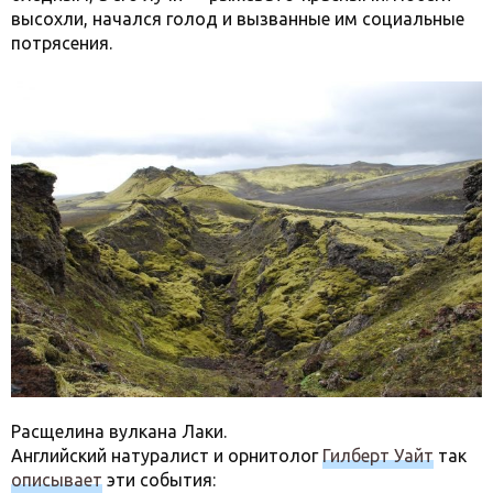
высохли, начался голод и вызванные им социальные
потрясения.
Расщелина вулкана Лаки.
Английский натуралист и орнитолог
Гилберт Уайт
так
описывает
эти события: