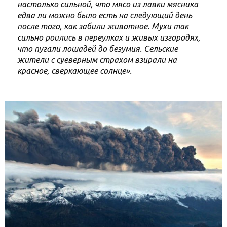
настолько сильной, что мясо из лавки мясника
едва ли можно было есть на следующий день
после того, как забили животное. Мухи так
сильно роились в переулках и живых изгородях,
что пугали лошадей до безумия. Сельские
жители с суеверным страхом взирали на
красное, сверкающее солнце».