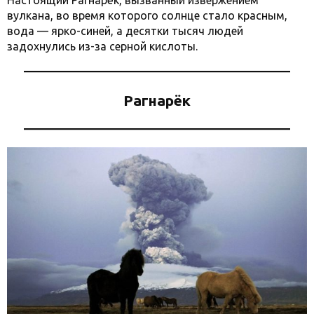
Настоящий Рагнарёк, вызванный извержением
вулкана, во время которого солнце стало красным,
вода — ярко-синей, а десятки тысяч людей
задохнулись из-за серной кислоты.
Рагнарёк