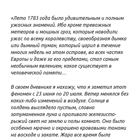
«Лето 1783 года было удивительным и полным
ужасных знамений. Ибо кроме тревожных
метеоров и мощных гроз, которые наводили
ужас по всему королевству, своеобразная дымка
или дымный туман, который царил в течение
многих недель на этом острове, во всех частях
Европы и даже за его пределами, стал самым
необычным явлением, какое существует в
человеческой памяти…
В своем дневнике я нахожу, что я заметил этот
феномен с 23 июня по 20 июля. Ветер менялся без
каких-либо изменений в воздухе. Солнце в
полдень выглядело пустым, словно
затуманенная луна и проливало железисто-
рыжий свет на землю и полы комнат. Оно было
особенно мрачно и окрашено кровавыми тонами
на восходе и закате. Жара все время была