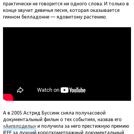
практически не говорится ни одного слова. И только в
конце звучит девичья песня, которая оказывается
гимном белладонне — ядовитому растению.
А в 2005 Астрид Буссинк сняла получасовой
документальный фильм о тех событиях, назвав его
«Ангелоделы»
и получила за него престижную премию
IEFF за лучший короткометражный документальный