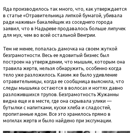
Яда производилось так много, что, как утверждается
в статье «Отравительница липкой бумагой, убивала
ради наживы» бакалейщик из соседнего города
заявил, что в Надьреве продавалось больше липучек
для мух, чем во всей остальной Венгрии.
Тем не менее, попалась дамочка на своем жуткой
безграмотности. Весь ее ядовитый бизнес был
построен на утверждении, что мышьяк, которым она
травила жертв, нельзя обнаружить, особенно когда
тело уже разложилось. Каким же было удивление
отравительницы, когда ее сообщница выяснила, что
следы мышьяка остаются в волосах и ногтях давно
разложившихся трупов. Безграмотность Жужанны
видна еще и в месте, где она скрывала улики —
бутылки с напитками, куски хлеба и сладостей,
пропитанные ядом. Все это хранилось прямо в
могилах жертв и было найдено при эксгумации.