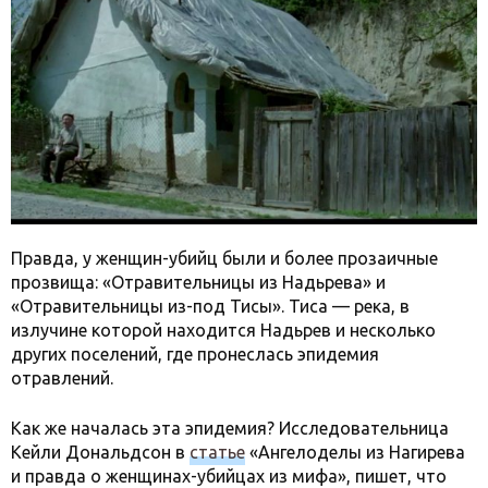
Правда, у женщин-убийц были и более прозаичные
прозвища: «Отравительницы из Надьрева» и
«Отравительницы из-под Тисы». Тиса — река, в
излучине которой находится Надьрев и несколько
других поселений, где пронеслась эпидемия
отравлений.
Как же началась эта эпидемия? Исследовательница
Кейли Дональдсон в
статье
«Ангелоделы из Нагирева
и правда о женщинах-убийцах из мифа», пишет, что