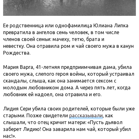
Ее родственница или однофамилица Юлиана Липка
превратила в ангелов семь человек, в том числе
членов своей семьи: мачеху, тетю, брата и
невестку. Она отравила ром и чай своего мужа в канун
Рождества.
Мария Варга, 41-летняя предприимчивая дама, убила
своего мужа, слепого героя войны, который устраивал
скандалы, слыша, как она занимается сексом с
молодым любовником дома. А через пять лет, когда
любовник ей надоел, она отравила и его.
Лидия Сери убила своих родителей, которые были уже
старыми. Позже свидетели
рассказывали
, как
слышали, что отец кричит матери: «Пусть дьявол
заберет Лидию! Она заварила нам чай, который убил
нас!».