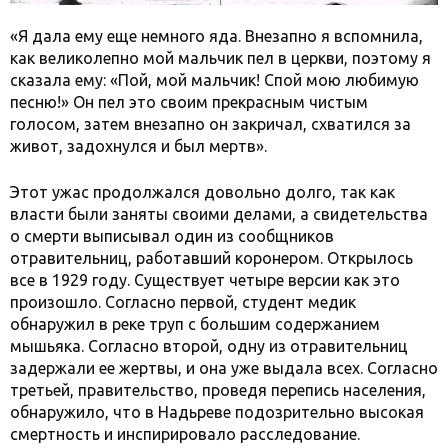
«Я дала ему еще немного яда. Внезапно я вспомнила,
как великолепно мой мальчик пел в церкви, поэтому я
сказала ему: «Пой, мой мальчик! Спой мою любимую
песню!» Он пел это своим прекрасным чистым
голосом, затем внезапно он закричал, схватился за
живот, задохнулся и был мертв».
Этот ужас продолжался довольно долго, так как
власти были заняты своими делами, а свидетельства
о смерти выписывал один из сообщников
отравительниц, работавший коронером. Открылось
все в 1929 году. Существует четыре версии как это
произошло. Согласно первой, студент медик
обнаружил в реке труп с большим содержанием
мышьяка. Согласно второй, одну из отравительниц
задержали ее жертвы, и она уже выдала всех. Согласно
третьей, правительство, проведя перепись населения,
обнаружило, что в Надьреве подозрительно высокая
смертность и инспирировало расследование.