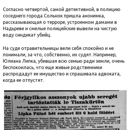
Согласно четвертой, самой детективной, в полицию
соседнего города Сольнок пришла анонимка,
рассказывающая о терроре, устроенном дамами в
Надьреве и смелые полицейские вывели на чистую
воду синдикат убийц.
На суде отравительницы вели себя спокойно и не
понимали, за что, собственно, их судят. Например,
Юлиана Липка, убившая всю семью ради земли, очень
беспокоилась, что еще живые родственники
распродадут ее имущество и спрашивала адвоката,
когда ее отпустят.