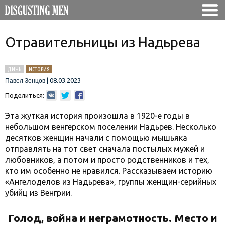
Отравительницы из Надьрева
ДИЧЬ
ИСТОРИЯ
|
08.03.2023
Павел Зенцов
Поделиться:
Эта жуткая история произошла в 1920-е годы в
небольшом венгерском поселении Надьрев. Несколько
десятков женщин начали с помощью мышьяка
отправлять на тот свет сначала постылых мужей и
любовников, а потом и просто родственников и тех,
кто им особенно не нравился. Рассказываем историю
«Ангелоделов из Надьрева», группы женщин-серийных
убийц из Венгрии.
Голод, война и неграмотность. Место и