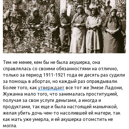
Тем не менее, кем бы не была акушерка, она
справлялась со своими обязанностями на отлично,
только за период 1911-1921 года ее десять раз судили
за помощь в абортах, но каждый раз оправдывали.
Более того, как
утверждает
все тот же Эмезе Ладони,
Жужанна мало того, что занималась проституцией,
получая за свои услуги деньгами, а иногда и
продуктами, так еще и была настоящей маньячкой,
желая убить дочь чем-то насолившей ей матери, так
как мать уже умерла, и ей акушерка отомстить не
могла.