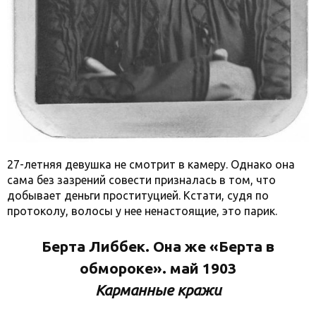
27-летняя девушка не смотрит в камеру. Однако она
сама без зазрений совести призналась в том, что
добывает деньги проституцией. Кстати, судя по
протоколу, волосы у нее ненастоящие, это парик.
Берта Либбек. Она же «Берта в
обмороке». май 1903
Карманные кражи