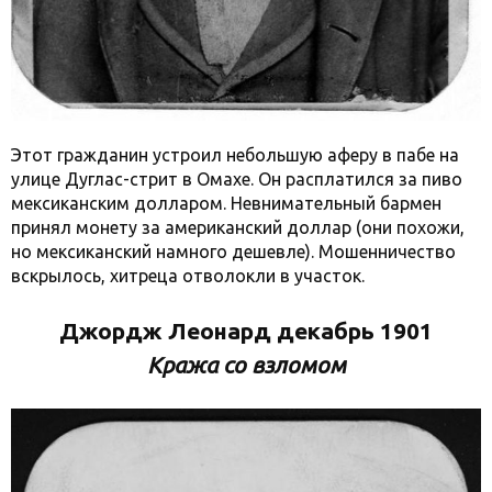
Этот гражданин устроил небольшую аферу в пабе на
улице Дуглас-стрит в Омахе. Он расплатился за пиво
мексиканским долларом. Невнимательный бармен
принял монету за американский доллар (они похожи,
но мексиканский намного дешевле). Мошенничество
вскрылось, хитреца отволокли в участок.
Джордж Леонард декабрь 1901
Кража со взломом