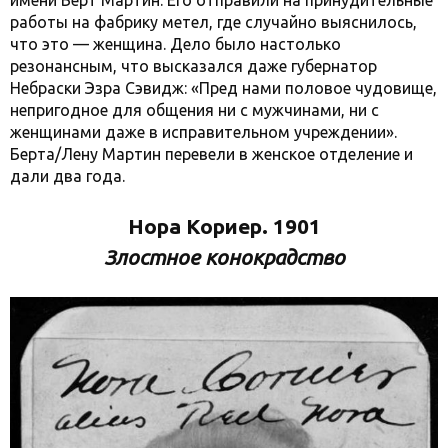
имени Берт Мартин. Его отправили на принудительные
работы на фабрику метел, где случайно выяснилось,
что это — женщина. Дело было настолько
резонансным, что высказался даже губернатор
Небраски Эзра Сэвидж: «Пред нами половое чудовище,
непригодное для общения ни с мужчинами, ни с
женщинами даже в исправительном учреждении».
Берта/Лену Мартин перевели в женское отделение и
дали два года.
Нора Кориер. 1901
Злостное конокрадство