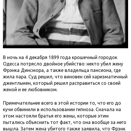
В ночь на 4 декабря 1899 года крошечный городок
Одесса потрясло двойное убийство: некто убил жену
Фрэнка Динсмора, а также владельца пансиона, где
жила пара. Суд решил, что виновен сей харизматичный
джентльмен, который решил расправиться со своей
женой и ее любовником.
Примечательнее всего в этой истории то, что его до
кучи обвинили в использовании гипноза. Сначала на
этом настояли братья его жены, которые этим
пытались объяснить тот факт, что она вообще за него
вышла. Затем жена убитого также заявила, что Фрэнк