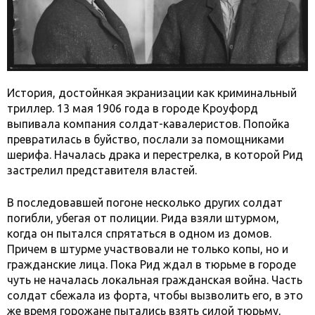
История, достойнкая экранизации как криминальный
триллер. 13 мая 1906 года в городе Кроуфорд
выпивала компания солдат-кавалеристов. Попойка
превратилась в буйство, послали за помощниками
шерифа. Началась драка и перестрелка, в которой Рид
застрелил представителя властей.
В последовавшей погоне несколько других солдат
погибли, убегая от полиции. Рида взяли штурмом,
когда он пытался спрятаться в одном из домов.
Причем в штурме участвовали не только копы, но и
гражданские лица. Пока Рид ждал в тюрьме в городе
чуть не началась локальная гражданская война. Часть
солдат сбежала из форта, чтобы вызволить его, в это
же время горожане пытались взять силой тюрьму,