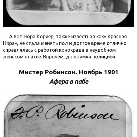
… А вот Нора Кориер, также известная как« Красная
Но́ра», не стала менять пол и долгое время отлично
справлялась с работой конокрада в неудобном
женском платье. Впрочем, до поимки полицией.
Мистер Робинсон. Ноябрь 1901
Афера в пабе