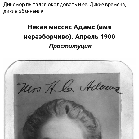
Динсмор пытался околдовать и ее. Дикие времена,
дикие обвинения.
Некая миссис Адамс (имя
неразборчиво). Апрель 1900
Проституция