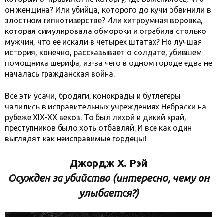
он женщина? Или убийца, которого до кучи обвинили в
злостном гипнотизерстве? Или хитроумная воровка,
которая симулировала обмороки и ограбила столько
мужчин, что ее искали в четырех штатах? Но лучшая
история, конечно, рассказывает о солдате, убившем
помощника шерифа, из-за чего в одном городе едва не
началась гражданская война.
Все эти усачи, бродяги, конокрады и бутлегеры
чалились в исправительных учреждениях Небраски на
рубеже XIX-XX веков. То был лихой и дикий край,
преступников было хоть отбавляй. И все как один
выглядят как неисправимые гордецы!
Джордж Х. Рэй
Осужден за убийство (интересно, чему он
улыбается?)