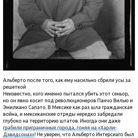
Альберто после того, как ему насильно сбрили усы за
решеткой
Неизвестно, кого именно пытался убить этот сеньор,
но он явно косит под революционеров Панчо Вилью и
Эмилиано Сапато. В Мексике как раз шла гражданская
война, и мексиканские отряды нередко забредали
глубоко на территорию штатов. Иногда они даже
грабили приграничные города, гоняя на «Харли-
Дэвидсонах»
! Не уверен, что Альберто Интерсиаго был