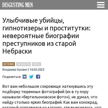
Улыбчивые убийцы,
гипнотизеры и проститутки:
невероятные биографии
преступников из старой
Небраски
ИСТОРИЯ
ЛИЧНОСТИ
ФОТО
|
14.03.2023
Владимир Бровин
Поделиться:
Вот вам небольшое сокровище: наткнувшись эту
подборку тюремных фотографий (их в ту пору
называли «бертильоновское фото»), не думал, что
найду столько ярких биографий. Как вам конокрад,
который отправился на каторгу, где выяснилось, что