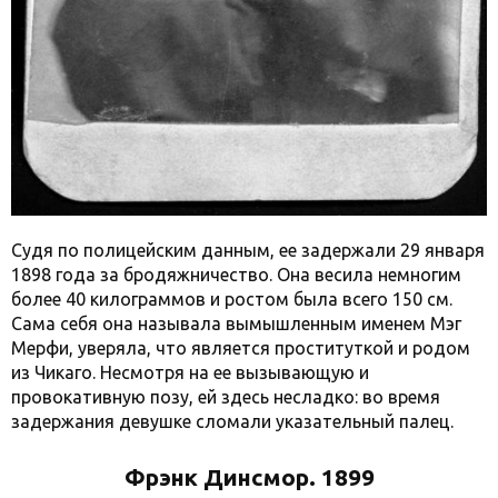
Судя по полицейским данным, ее задержали 29 января
1898 года за бродяжничество. Она весила немногим
более 40 килограммов и ростом была всего 150 см.
Сама себя она называла вымышленным именем Мэг
Мерфи, уверяла, что является проституткой и родом
из Чикаго. Несмотря на ее вызывающую и
провокативную позу, ей здесь несладко: во время
задержания девушке сломали указательный палец.
Фрэнк Динсмор. 1899