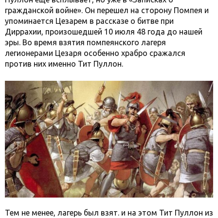
гражданской войне». Он перешел на сторону Помпея и
упоминается Цезарем в рассказе о битве при
Диррахии, произошедшей 10 июля 48 года до нашей
эры. Во время взятия помпеянского лагеря
легионерами Цезаря особенно храбро сражался
против них именно Тит Пуллон.
Тем не менее, лагерь был взят. и на этом Тит Пуллон из