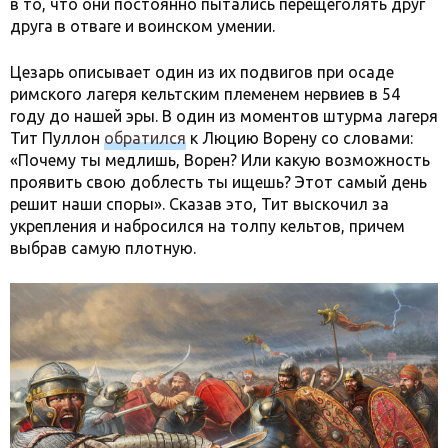
в то, что они постоянно пытались перещеголять друг
друга в отваге и воинском умении.
Цезарь описывает один из их подвигов при осаде
римского лагеря кельтским племенем нервиев в 54
году до нашей эры. В один из моментов штурма лагеря
Тит Пуллон
обратился
к Люцию Ворену со словами:
«Почему ты медлишь, Ворен? Или какую возможность
проявить свою доблесть ты ищешь? Этот самый день
решит наши споры». Сказав это, Тит выскочил за
укрепления и набросился на толпу кельтов, причем
выбрав самую плотную.