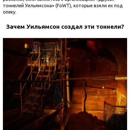
тоннелей Уильямсона» (FoWT), которые взяли их под
опеку.
Зачем Уильямсон создал эти тоннели?