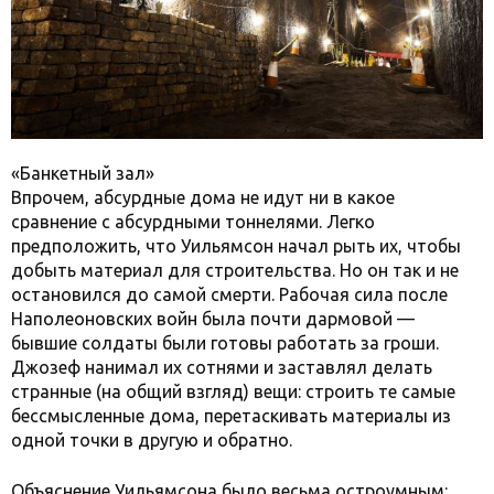
«Банкетный зал»
Впрочем, абсурдные дома не идут ни в какое
сравнение с абсурдными тоннелями. Легко
предположить, что Уильямсон начал рыть их, чтобы
добыть материал для строительства. Но он так и не
остановился до самой смерти. Рабочая сила после
Наполеоновских войн была почти дармовой —
бывшие солдаты были готовы работать за гроши.
Джозеф нанимал их сотнями и заставлял делать
странные (на общий взгляд) вещи: строить те самые
бессмысленные дома, перетаскивать материалы из
одной точки в другую и обратно.
Объяснение Уильямсона было весьма остроумным: