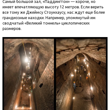
Самый большой зал, «Паддингтон» — короче, но
имеет впечатляющую высоту 12 метров. Если верить
все тому же Джеймсу Стоунхаусу, нас ждут еще более
грандиозные находки. Например, упомянутый им
сводчатый «Великий тоннель» циклопических
размеров.