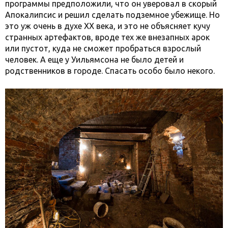
программы предположили, что он уверовал в скорый
Апокалипсис и решил сделать подземное убежище. Но
это уж очень в духе XX века, и это не объясняет кучу
странных артефактов, вроде тех же внезапных арок
или пустот, куда не сможет пробраться взрослый
человек. А еще у Уильямсона не было детей и
родственников в городе. Спасать особо было некого.