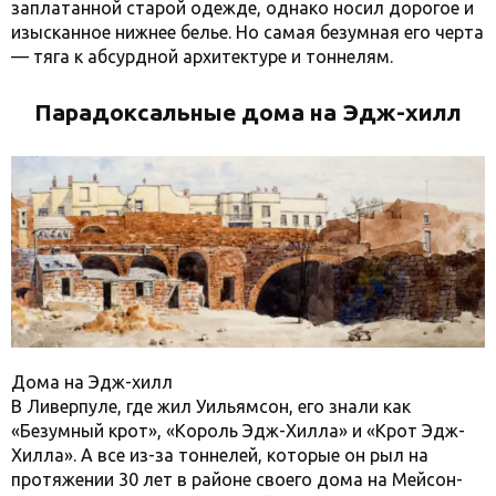
заплатанной старой одежде, однако носил дорогое и
изысканное нижнее белье. Но самая безумная его черта
— тяга к абсурдной архитектуре и тоннелям.
Парадоксальные дома на Эдж-хилл
Дома на Эдж-хилл
В Ливерпуле, где жил Уильямсон, его знали как
«Безумный крот», «Король Эдж-Хилла» и «Крот Эдж-
Хилла». А все из-за тоннелей, которые он рыл на
протяжении 30 лет в районе своего дома на Мейсон-