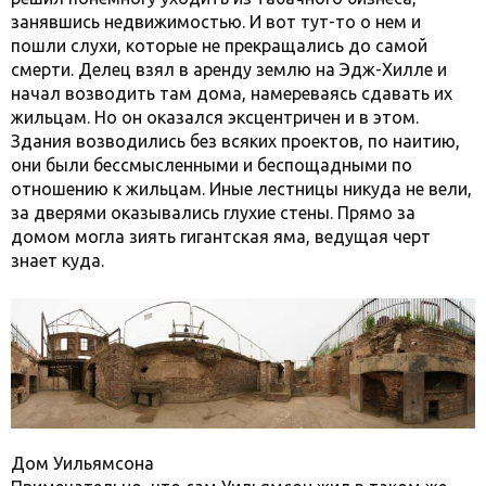
занявшись недвижимостью. И вот тут-то о нем и
пошли слухи, которые не прекращались до самой
смерти. Делец взял в аренду землю на Эдж-Хилле и
начал возводить там дома, намереваясь сдавать их
жильцам. Но он оказался эксцентричен и в этом.
Здания возводились без всяких проектов, по наитию,
они были бессмысленными и беспощадными по
отношению к жильцам. Иные лестницы никуда не вели,
за дверями оказывались глухие стены. Прямо за
домом могла зиять гигантская яма, ведущая черт
знает куда.
Дом Уильямсона