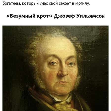
богатеем, который унес свой секрет в могилу.
«Безумный крот» Джозеф Уильямсон