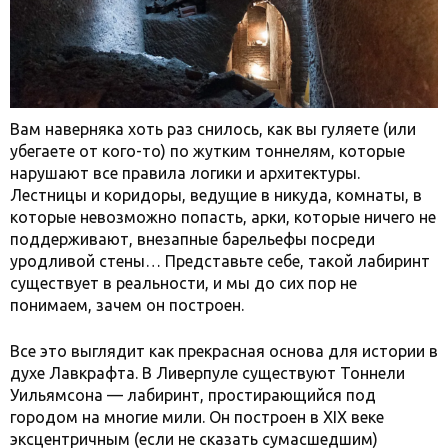
Вам наверняка хоть раз снилось, как вы гуляете (или
убегаете от кого-то) по жутким тоннелям, которые
нарушают все правила логики и архитектуры.
Лестницы и коридоры, ведущие в никуда, комнаты, в
которые невозможно попасть, арки, которые ничего не
поддерживают, внезапные барельефы посреди
уродливой стены… Представьте себе, такой лабиринт
существует в реальности, и мы до сих пор не
понимаем, зачем он построен.
Все это выглядит как прекрасная основа для истории в
духе Лавкрафта. В Ливерпуле существуют Тоннели
Уильямсона — лабиринт, простирающийся под
городом на многие мили. Он построен в XIX веке
эксцентричным (если не сказать сумасшедшим)