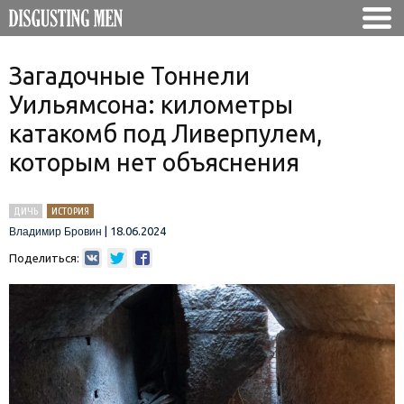
Загадочные Тоннели
Уильямсона: километры
катакомб под Ливерпулем,
которым нет объяснения
ДИЧЬ
ИСТОРИЯ
|
18.06.2024
Владимир Бровин
Поделиться: