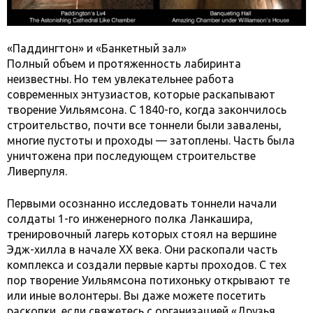
«Паддингтон» и «Банкетный зал»
Полный объем и протяженность лабиринта
неизвестны. Но тем увлекательнее работа
современных энтузиастов, которые раскапывают
творение Уильямсона. С 1840-го, когда закончилось
строительство, почти все тоннели были завалены,
многие пустоты и проходы — затоплены. Часть была
уничтожена при последующем строительстве
Ливерпуля.
Первыми осознанно исследовать тоннели начали
солдаты 1-го инженерного полка Ланкашира,
тренировочный лагерь которых стоял на вершине
Эдж-хилла в начале XX века. Они раскопали часть
комплекса и создали первые карты проходов. С тех
пор творение Уильямсона потихоньку открывают те
или иные волонтеры. Вы даже можете посетить
раскопки, если свяжетесь с организацией «Друзья