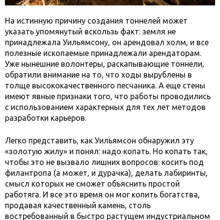
На истинную причину создания тоннелей может
указать упомянутый вскользь факт: земля не
принадлежала Уильямсону, он арендовал холм, и все
полезные ископаемые принадлежали арендаторам.
Уже нынешние волонтеры, раскапывающие тоннели,
обратили внимание на то, что ходы вырублены в
толще высококачественного песчаника. А еще стены
имеют явные признаки того, что работы проводились
с использованием характерных для тех лет методов
разработки карьеров.
Легко представить, как Уильямсон обнаружил эту
«золотую жилу» и понял: надо копать. Но копать так,
чтобы это не вызвало лишних вопросов: косить под
филантропа (а может, и дурачка), делать лабиринты,
смысл которых не сможет объяснить простой
работяга. И все это время он мог копить богатства,
продавая качественный камень, столь
востребованный в быстро растущем индустриальном