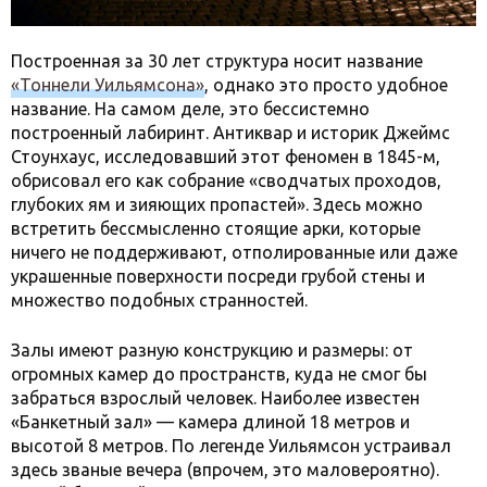
Построенная за 30 лет структура носит название
«Тоннели Уильямсона»
, однако это просто удобное
название. На самом деле, это бессистемно
построенный лабиринт. Антиквар и историк Джеймс
Стоунхаус, исследовавший этот феномен в 1845-м,
обрисовал его как собрание «сводчатых проходов,
глубоких ям и зияющих пропастей». Здесь можно
встретить бессмысленно стоящие арки, которые
ничего не поддерживают, отполированные или даже
украшенные поверхности посреди грубой стены и
множество подобных странностей.
Залы имеют разную конструкцию и размеры: от
огромных камер до пространств, куда не смог бы
забраться взрослый человек. Наиболее известен
«Банкетный зал» — камера длиной 18 метров и
высотой 8 метров. По легенде Уильямсон устраивал
здесь званые вечера (впрочем, это маловероятно).