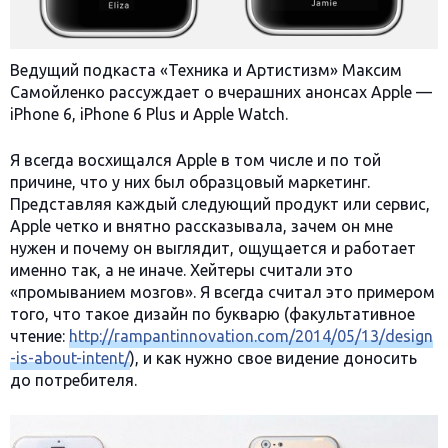
Ведущий подкаста «Техника и Артистизм» Максим
Самойленко рассуждает о вчерашних анонсах Apple —
iPhone 6, iPhone 6 Plus и Apple Watch.
Я всегда восхищался Apple в том числе и по той
причине, что у них был образцовый маркетинг.
Представляя каждый следующий продукт или сервис,
Apple четко и внятно рассказывала, зачем он мне
нужен и почему он выглядит, ощущается и работает
именно так, а не иначе. Хейтеры считали это
«промыванием мозгов». Я всегда считал это примером
того, что такое дизайн по букварю (факультативное
чтение:
http://rampantinnovation.com/2014/05/13/design
-is-about-intent/
), и как нужно свое видение доносить
до потребителя.