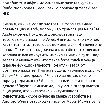
подобного, и айфон моментально захотел купить
(либо скопировать, если речь о производителях) весь
мир.
Вчера я, увы, не мог посмотреть в формате видео
презентацию Watch, потому что трансляция на сайте
Apple рухнула. Пришлось довольствоваться
текстовым лайвом The Verge. Я внимательно смотрел
картинки. Читал текстовые комментарии. И я ничего не
понял. Так и не понял, зачем и как работает колесико-
коронка (и как ее крутить, не снимая часы с руки – ведь
запястье мешает же). Что такое force touch и чем (в
смысле функциональности) он отличается от
обычного нажатия. Или есть еще длительное нажатие?
Зачем? Что оно делает? Что это за летающие по
экрану ряды иконок? А еще есть свайпы – а они что
делают? Звучит немыслимо, но у меня складывается
ощущение, что интерфейс и интуитивность
существующих уже сейчас на рынке устройств на
Android Wear превосходит часы от Apple. Может быть,