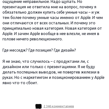
ощущение неправильное. Надо щупать. Но
презентация не ответила мне на вопрос, почему я
обязательно должен купить себе умные часы – и уж
тем более почему умные часы именно от Apple. И чем
они отличаются от всех остальных. И почему это
принципиально новая категория. Новая категория от
Apple. И зачем Apple вообще в нее влезли, не имея в
голове ничего революционного.
Где месседж? Где позиция? Где дизайн?
Я не знаю, что случилось – с продуктами ли, с
дизайном или только с презентациями. Я не буду
делать поспешных выводов, не повертев железки в
руках. Но с маркетингом и позиционированием у Apple
явно что-то сбоит.
2 346 комментариев