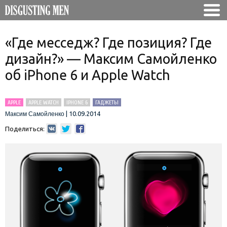
«Где месседж? Где позиция? Где
дизайн?» — Максим Самойленко
об iPhone 6 и Apple Watch
APPLE
APPLE WATCH
IPHONE 6
ГАДЖЕТЫ
|
10.09.2014
Максим Самойленко
Поделиться: