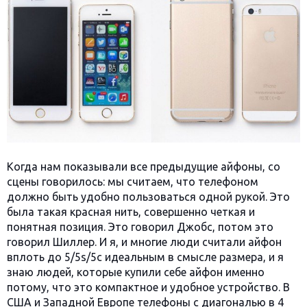
Когда нам показывали все предыдущие айфоны, со
сцены говорилось: мы считаем, что телефоном
должно быть удобно пользоваться одной рукой. Это
была такая красная нить, совершенно четкая и
понятная позиция. Это говорил Джобс, потом это
говорил Шиллер. И я, и многие люди считали айфон
вплоть до 5/5s/5c идеальным в смысле размера, и я
знаю людей, которые купили себе айфон именно
потому, что это компактное и удобное устройство. В
США и Западной Европе телефоны с диагональю в 4