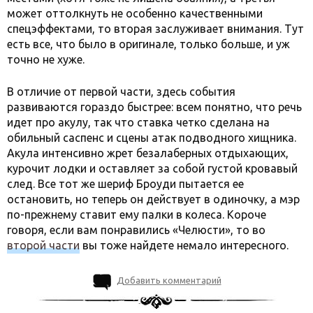
может оттолкнуть не особенно качественными
спецэффектами, то вторая заслуживает внимания. Тут
есть все, что было в оригинале, только больше, и уж
точно не хуже.
В отличие от первой части, здесь события
развиваются гораздо быстрее: всем понятно, что речь
идет про акулу, так что ставка четко сделана на
обильный саспенс и сцены атак подводного хищника.
Акула интенсивно жрет безалаберных отдыхающих,
курочит лодки и оставляет за собой густой кровавый
след. Все тот же шериф Броуди пытается ее
остановить, но теперь он действует в одиночку, а мэр
по-прежнему ставит ему палки в колеса. Короче
говоря, если вам понравились «Челюсти», то во
второй части
вы тоже найдете немало интересного.
Добавить комментарий