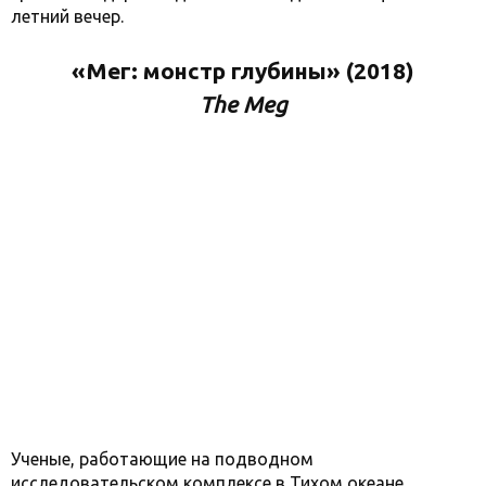
летний вечер.
«Мег: монстр глубины» (2018)
The Meg
Ученые, работающие на подводном
исследовательском комплексе в Тихом океане,