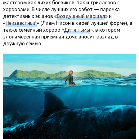
мастером как лихих боевиков, так и триллеров с
хоррорами. В числе лучших его работ — парочка
детективных экшнов «
Воздушный маршал
» и
«
Неизвестный
» (Лиам Нисон в своей лучшей форме), а
также семейный хоррор «
Дитя тьмы
», в котором
злонамеренная приемная дочь вносит разлад в
дружную семью.