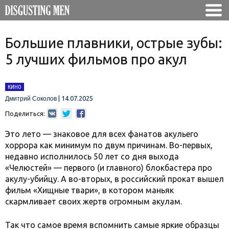
Большие плавники, острые зубы:
5 лучших фильмов про акул
КИНО
|
14.07.2025
Дмитрий Соколов
Поделиться:
Это лето — знаковое для всех фанатов акульего
хоррора как минимум по двум причинам. Во-первых,
недавно исполнилось 50 лет со дня выхода
«Челюстей» — первого (и главного) блокбастера про
акулу-убийцу. А во-вторых, в российский прокат вышел
фильм «Хищные твари», в котором маньяк
скармливает своих жертв огромным акулам.
Так что самое время вспомнить самые яркие образцы