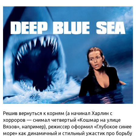
Решив вернуться к корням (а начинал Харлин с
хорроров — снимал четвертый «Кошмар на улице
Вязов», например), режиссер оформил «Глубокое синее
море» как динамичный и стильный ужастик про борьбу