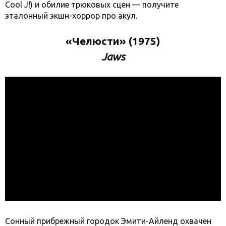
Cool J!) и обилие трюковых сцен — получите
эталонный экшн-хоррор про акул.
«Челюсти» (1975)
Jaws
Сонный прибрежный городок Эмити-Айленд охвачен