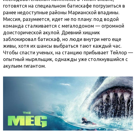
готовятся на специальном батискафе погрузиться в
ранее недоступные районы Марианской впадины.
Миссия, разумеется, идет не по плану: под водой
команда сталкивается с мегалодоном — огромной
доисторической акулой. Древний хищник
заблокировал батискаф, но люди внутри него еще
живы, хотя их шансы выбраться тают каждый час.
Чтобы спасти ученых, на станцию прибывает Тейлор —
опытный ныряльщик, однажды уже столкнувшийся с
акульим гигантом.