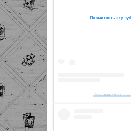
Посмотреть эту пу
Публикация от Cicci