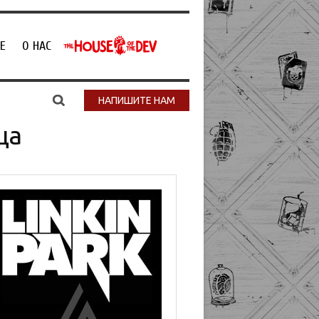
Е
О НАС
НАПИШИТЕ НАМ
ца