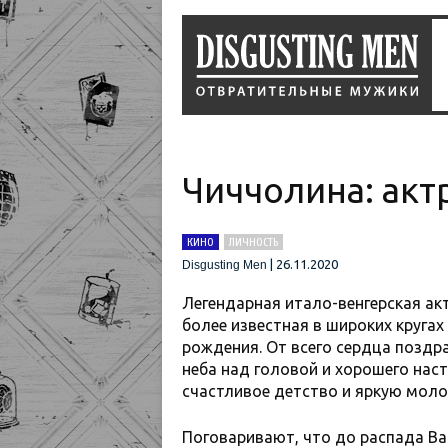
Чиччолина: акт
КИНО
ЛИЧНОСТЬ
|
26.11.2020
Disgusting Men
Легендарная итало-венгерская ак
более известная в широких кругах
рождения. От всего сердца поздр
неба над головой и хорошего наст
счастливое детство и яркую моло
Поговаривают, что до распада В