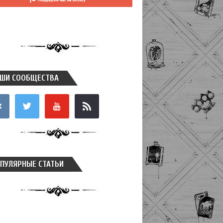
ШИ СООБЩЕСТВА
takte
twitter
youtube
rss
ПУЛЯРНЫЕ СТАТЬИ