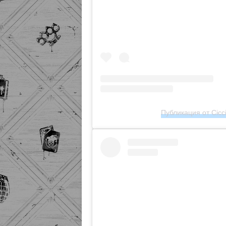
Публикация от Cicci