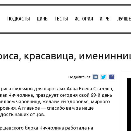
ПОДКАСТЫ
ДИЧЬ
ТЕСТЫ
ИСТОРИЯ
ИГРЫ
ЛУЧШЕ
риса, красавица, именинни
Поделиться:
триса фильмов для взрослых Анна Елена Сталлер,
 как Чиччолина, празднует сегодня свой 69-й день
авляем чаровницу, желаем ей здоровья, мирного
роения. А главное — спасибо вам за наше
дость наших отцов.
аршавского блока Чиччолина работала на