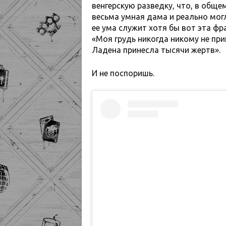
венгерскую разведку, что, в общ
весьма умная дама и реально мог
ее ума служит хотя бы вот эта фр
«Моя грудь никогда никому не при
Ладена принесла тысячи жертв».
И не поспоришь.