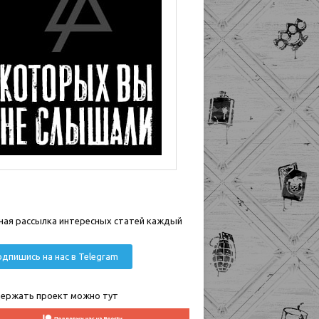
ная рассылка интересных статей каждый
дпишись на нас в Telegram
ержать проект можно тут