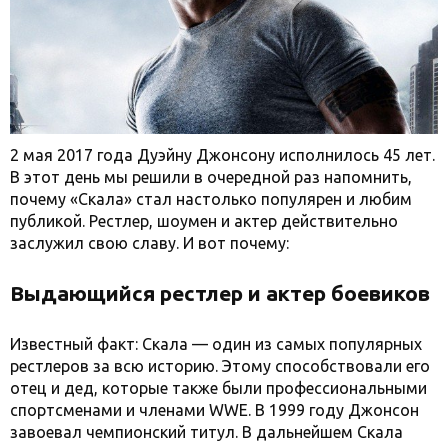
2 мая 2017 года Дуэйну Джонсону исполнилось 45 лет.
В этот день мы решили в очередной раз напомнить,
почему «Скала» стал настолько популярен и любим
публикой. Рестлер, шоумен и актер действительно
заслужил свою славу. И вот почему:
Выдающийся рестлер и актер боевиков
Известный факт: Скала — один из самых популярных
рестлеров за всю историю. Этому способствовали его
отец и дед, которые также были профессиональными
спортсменами и членами WWE. В 1999 году Джонсон
завоевал чемпионский титул. В дальнейшем Скала