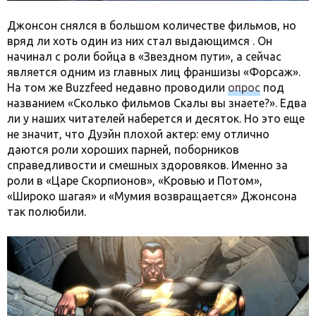
Джонсон снялся в большом количестве фильмов, но
вряд ли хоть один из них стал выдающимся . Он
начинал с роли бойца в «Звездном пути», а сейчас
является одним из главных лиц франшизы «Форсаж».
На том же Buzzfeed недавно проводили
опрос
под
названием «Сколько фильмов Скалы вы знаете?». Едва
ли у наших читателей наберется и десяток. Но это еще
не значит, что Дуэйн плохой актер: ему отлично
даются роли хороших парней, поборников
справедливости и смешных здоровяков. Именно за
роли в «Царе Скорпионов», «Кровью и Потом»,
«Широко шагая» и «Мумия возвращается» Джонсона
так полюбили.