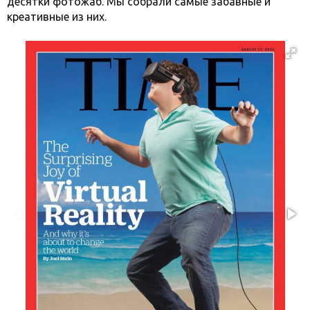
десятки фотожаб. Мы собрали самые забавные и
креативные из них.