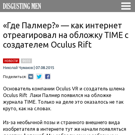
«Где Палмер?» — как интернет
отреагировал на обложку TIME с
создателем Oculus Rift
НОВОСТИ
ФОТО
|
07.08.2015
Николай Чумаков
Поделиться:
Основатель компании Oculus VR и создатель шлема
Oculus Rift Лаки Палмер появился на обложке
журнала TIME. Только на деле это оказалось не так
круто, как на словах.
Из-за необычной позы и странного внешнего вида
изобретателя в интернете тут же начали появляться