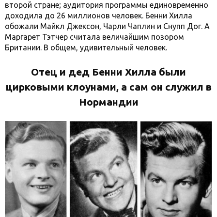
второй стране; аудитория программы единовременно
доходила до 26 миллионов человек. Бенни Хилла
обожали Майкл Джексон, Чарли Чаплин и Снупп Дог. А
Маргарет Тэтчер считала величайшим позором
Британии. В общем, удивительный человек.
Отец и дед Бенни Хилла были
цирковыми клоунами, а сам он служил в
Нормандии