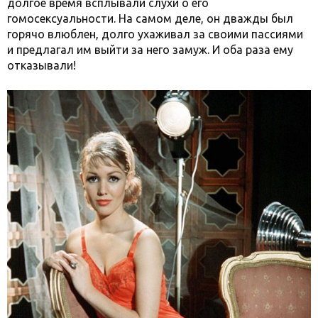
долгое время всплывали слухи о его
гомосексуальности. На самом деле, он дважды был
горячо влюблен, долго ухаживал за своими пассиями
и предлагал им выйти за него замуж. И оба раза ему
отказывали!