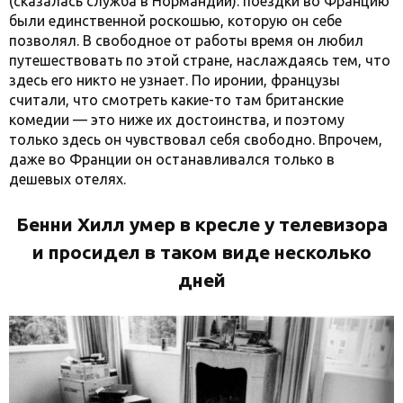
(сказалась служба в Нормандии): поездки во Францию
были единственной роскошью, которую он себе
позволял. В свободное от работы время он любил
путешествовать по этой стране, наслаждаясь тем, что
здесь его никто не узнает. По иронии, французы
считали, что смотреть какие-то там британские
комедии — это ниже их достоинства, и поэтому
только здесь он чувствовал себя свободно. Впрочем,
даже во Франции он останавливался только в
дешевых отелях.
Бенни Хилл умер в кресле у телевизора
и просидел в таком виде несколько
дней