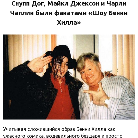
Снупп Дог, Майкл Джексон и Чарли
Чаплин были фанатами «Шоу Бенни
Хилла»
Учитывая сложившийся образ Бенни Хилла как
ужасного комика, водевильного бездаря и просто