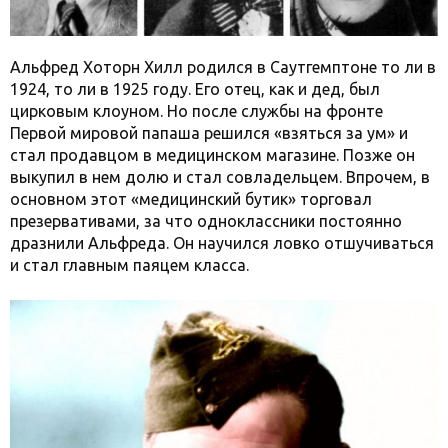
Альфред Хоторн Хилл родился в Саутгемптоне то ли в
1924, то ли в 1925 году. Его отец, как и дед, был
цирковым клоуном. Но после службы на фронте
Первой мировой папаша решился «взяться за ум» и
стал продавцом в медицинском магазине. Позже он
выкупил в нем долю и стал совладельцем. Впрочем, в
основном этот «медицинский бутик» торговал
презервативами, за что одноклассники постоянно
дразнили Альфреда. Он научился ловко отшучиваться
и стал главным паяцем класса.