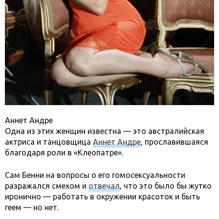
Аннет Андре
Одна из этих женщин известна — это австралийская
актриса и танцовщица
Аннет Андре
, прославившаяся
благодаря роли в «Клеопатре».
Сам Бенни на вопросы о его гомосексуальности
разражался смехом и
отвечал
, что это было бы жутко
иронично — работать в окружении красоток и быть
геем — но нет.