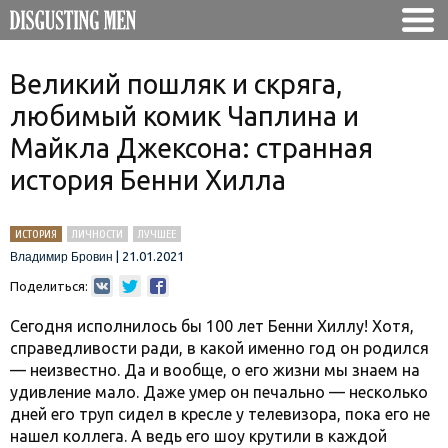
Великий пошляк и скряга,
любимый комик Чаплина и
Майкла Джексона: странная
история Бенни Хилла
ИСТОРИЯ
ЛИЧНОСТИ
ЛУЧШЕЕ
|
21.01.2021
Владимир Бровин
Поделиться:
Сегодня исполнилось бы 100 лет Бенни Хиллу! Хотя,
справедливости ради, в какой именно год он родился
— неизвестно. Да и вообще, о его жизни мы знаем на
удивление мало. Даже умер он печально — несколько
дней его труп сидел в кресле у телевизора, пока его не
нашел коллега. А ведь его шоу крутили в каждой