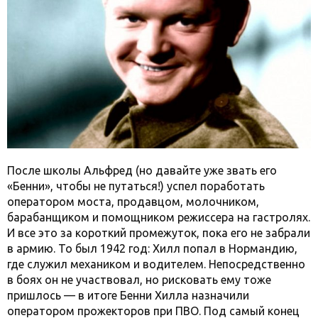
После школы Альфред (но давайте уже звать его
«Бенни», чтобы не путаться!) успел поработать
оператором моста, продавцом, молочником,
барабанщиком и помощником режиссера на гастролях.
И все это за короткий промежуток, пока его не забрали
в армию. То был 1942 год: Хилл попал в Нормандию,
где служил механиком и водителем. Непосредственно
в боях он не участвовал, но рисковать ему тоже
пришлось — в итоге Бенни Хилла назначили
оператором прожекторов при ПВО. Под самый конец