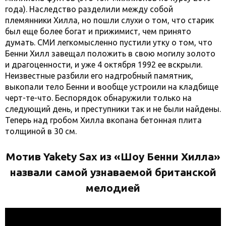
года). Наследство разделили между собой
племянники Хилла, но пошли слухи о том, что старик
был еще более богат и прижимист, чем принято
думать. СМИ легкомысленно пустили утку о том, что
Бенни Хилл завещал положить в свою могилу золото
и драгоценности, и уже 4 октября 1992 ее вскрыли.
Неизвестные разбили его надгробный памятник,
выкопали тело Бенни и вообще устроили на кладбище
черт-те-что. Беспорядок обнаружили только на
следующий день, и преступники так и не были найдены.
Теперь над гробом Хилла вкопана бетонная плита
толщиной в 30 см.
Мотив Yakety Sax из «Шоу Бенни Хилла»
назвали самой узнаваемой британской
мелодией