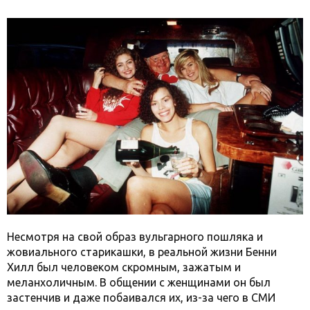
Несмотря на свой образ вульгарного пошляка и
жовиального старикашки, в реальной жизни Бенни
Хилл был человеком скромным, зажатым и
меланхоличным. В общении с женщинами он был
застенчив и даже побаивался их, из-за чего в СМИ