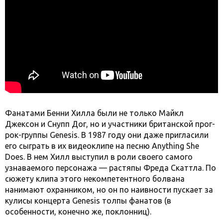
Фанатами Бенни Хилла были не только Майкл
Джексон и Снупп Дог, но и участники британской прог-
рок-группы Genesis. В 1987 году они даже пригласили
его сыграть в их видеоклипе на песню Anything She
Does. В нем Хилл выступил в роли своего самого
узнаваемого персонажа — растяпы Фреда Скаттла. По
сюжету клипа этого некомпетентного болвана
нанимают охранником, но он по наивности пускает за
кулисы концерта Genesis толпы фанатов (в
особенности, конечно же, поклонниц).