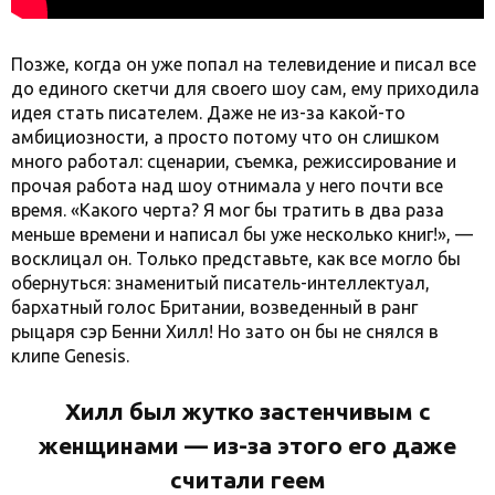
Позже, когда он уже попал на телевидение и писал все
до единого скетчи для своего шоу сам, ему приходила
идея стать писателем. Даже не из-за какой-то
амбициозности, а просто потому что он слишком
много работал: сценарии, съемка, режиссирование и
прочая работа над шоу отнимала у него почти все
время. «Какого черта? Я мог бы тратить в два раза
меньше времени и написал бы уже несколько книг!», —
восклицал он. Только представьте, как все могло бы
обернуться: знаменитый писатель-интеллектуал,
бархатный голос Британии, возведенный в ранг
рыцаря сэр Бенни Хилл! Но зато он бы не снялся в
клипе Genesis.
Хилл был жутко застенчивым с
женщинами — из-за этого его даже
считали геем