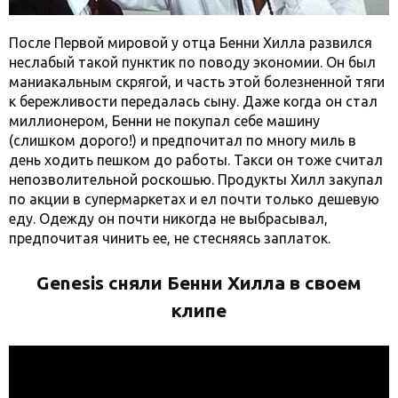
После Первой мировой у отца Бенни Хилла развился
неслабый такой пунктик по поводу экономии. Он был
маниакальным скрягой, и часть этой болезненной тяги
к бережливости передалась сыну. Даже когда он стал
миллионером, Бенни не покупал себе машину
(слишком дорого!) и предпочитал по многу миль в
день ходить пешком до работы. Такси он тоже считал
непозволительной роскошью. Продукты Хилл закупал
по акции в супермаркетах и ел почти только дешевую
еду. Одежду он почти никогда не выбрасывал,
предпочитая чинить ее, не стесняясь заплаток.
Genesis сняли Бенни Хилла в своем
клипе