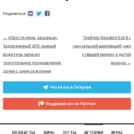
Поделиться:
Навигация по записям
←
«Прости меня, засранца».
Трейлер Resident Evil 8 с
Задержанный ДПС пьяный
сексуальной вампиршей, уже
водитель записал
ставшей мемом, и датой
трогательное поздравление
выхода
→
дочки с днем рождения
Читай нас в Telegram
Поддержи нас на Patreon
ПОДКАСТЫ
ДИЧЬ
ТЕСТЫ
ИСТОРИЯ
ИГРЫ