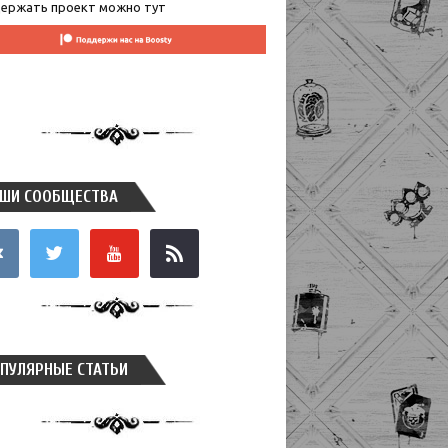
ержать проект можно тут
ШИ СООБЩЕСТВА
takte
twitter
youtube
rss
ПУЛЯРНЫЕ СТАТЬИ