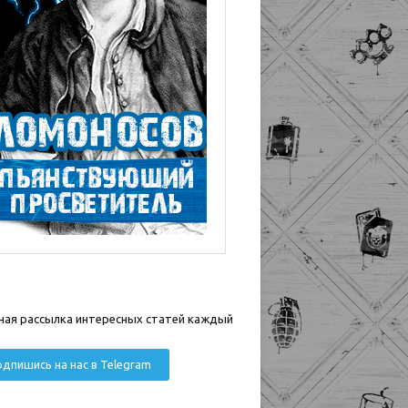
ная рассылка интересных статей каждый
дпишись на нас в Telegram