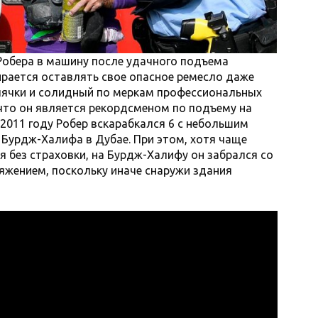
Робера в машину после удачного подъема
бирается оставлять свое опасное ремесло даже
олячки и солидный по меркам профессиональных
что он является рекордсменом по подъему на
 2011 году Робер вскарабкался 6 с небольшим
 Бурдж-Халифа в Дубае. При этом, хотя чаще
я без страховки, на Бурдж-Халифу он забрался со
яжением, поскольку иначе снаружи здания