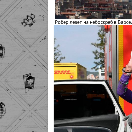
Робер лезет на небоскреб в Барс