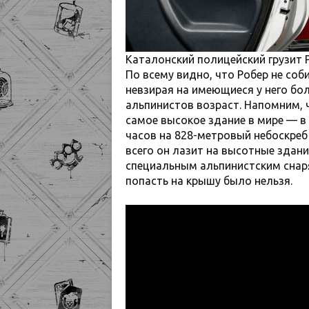
Каталонский полицейский грузит 
По всему видно, что Робер не со
невзирая на имеющиеся у него б
альпинистов возраст. Напомним, 
самое высокое здание в мире — в
часов на 828-метровый небоскреб
всего он лазит на высотные здани
специальным альпинистским снар
попасть на крышу было нельзя.