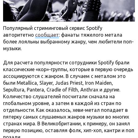
Популярный стриминговый сервис Spotify
авторитетно
сообщает
: фанаты тяжелого метала
более лояльны выбранному жанру, чем любители поп-
музыки.
Для расчета популярности сотрудники Spotify брали
классические «кор»-группы, которые в первую очередь
ассоциируются с жанром. В случаем с металом это
были Metallica, Slayer, Judas Priest, Iron Maiden,
Sepultura, Pantera, Cradle of Filth, Anthrax и другие.
Количество слушателей посчитали сначала на
глобальном уровне, а затем в каждой из стран по
отдельности. Как оказалось, хеви-метал попадает в
пятерку самых слушаемых жанров музыки во многих
странах мира. В Великобритании, к примеру, он занял
первую позицию, оставляя фолк, хип-хоп, кантри и поп
позади.