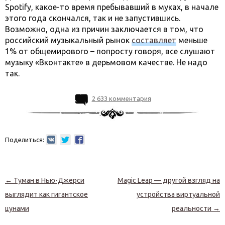
Spotify, какое-то время пребывавший в муках, в начале
этого года скончался, так и не запустившись.
Возможно, одна из причин заключается в том, что
российский музыкальный рынок
составляет
меньше
1% от общемирового – попросту говоря, все слушают
музыку «Вконтакте» в дерьмовом качестве. Не надо
так.
2 633 комментария
Поделиться:
Навигация по записям
←
Туман в Нью-Джерси
Magic Leap — другой взгляд на
выглядит как гигантское
устройства виртуальной
цунами
реальности
→