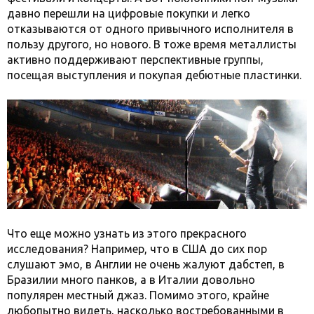
давно перешли на цифровые покупки и легко
отказываются от одного привычного исполнителя в
пользу другого, но нового. В тоже время металлисты
активно поддерживают перспективные группы,
посещая выступления и покупая дебютные пластинки.
Что еще можно узнать из этого прекрасного
исследования? Например, что в США до сих пор
слушают эмо, в Англии не очень жалуют дабстеп, в
Бразилии много панков, а в Италии довольно
популярен местный джаз. Помимо этого, крайне
любопытно видеть, насколько востребованными в