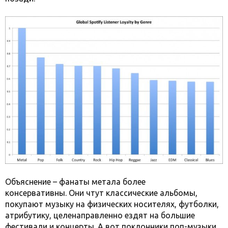
Объяснение – фанаты метала более
консервативны. Они чтут классические альбомы,
покупают музыку на физических носителях, футболки,
атрибутику, целенаправленно ездят на большие
фестивали и концерты. А вот поклонники поп-музыки