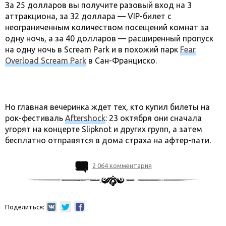
За 25 долларов вы получите разовый вход на 3
аттракциона, за 32 доллара — VIP-билет с
неограниченным количеством посещений комнат за
одну ночь, а за 40 долларов — расширенный пропуск
на одну ночь в Scream Park и в похожий парк
Fear
Overload Scream Park
в Сан-Франциско.
Но главная вечеринка ждет тех, кто купил билеты на
рок-фестиваль
Aftershock
: 23 октября они сначала
угорят на концерте Slipknot и других групп, а затем
бесплатно отправятся в дома страха на афтер-пати.
2 064 комментария
Поделиться: