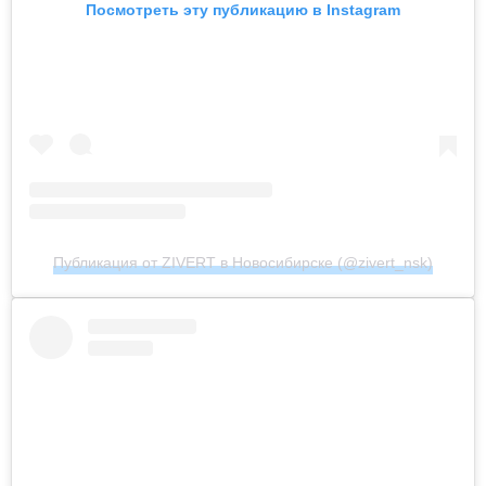
Посмотреть эту публикацию в Instagram
Публикация от ZIVERT в Новосибирске (@zivert_nsk)