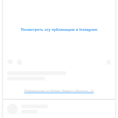
Посмотреть эту публикацию в Instagram
Публикация от Юлия Зиверт (@zivert_1)