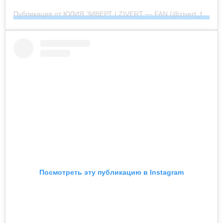
Публикация от ЮЛИЯ ЗИВЕРТ | ZIVERT — FAN (@zivert_fan_community_official)
Посмотреть эту публикацию в Instagram