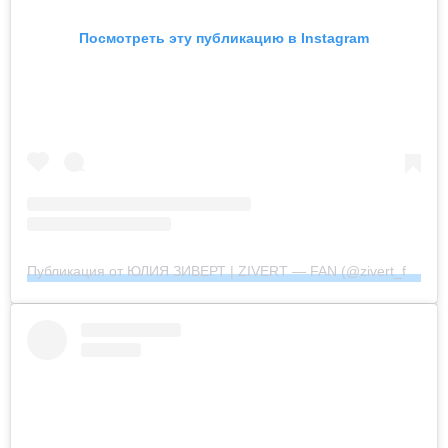
Посмотреть эту публикацию в Instagram
Публикация от ЮЛИЯ ЗИВЕРТ | ZIVERT — FAN (@zivert_fan_community_official)