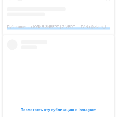
Публикация от ЮЛИЯ ЗИВЕРТ | ZIVERT — FAN (@zivert_fan_community_official)
Посмотреть эту публикацию в Instagram