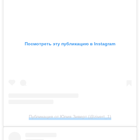
Посмотреть эту публикацию в Instagram
Публикация от Юлия Зиверт (@zivert_1)