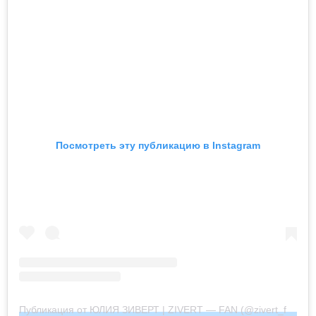
Посмотреть эту публикацию в Instagram
Публикация от ЮЛИЯ ЗИВЕРТ | ZIVERT — FAN (@zivert_fan_community_official)