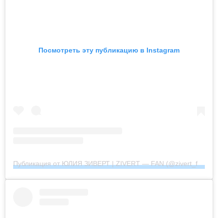
Посмотреть эту публикацию в Instagram
Публикация от ЮЛИЯ ЗИВЕРТ | ZIVERT — FAN (@zivert_fan_community_official)