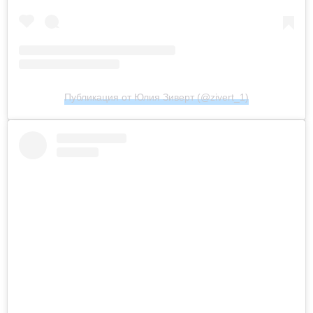
Публикация от Юлия Зиверт (@zivert_1)