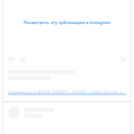
Посмотреть эту публикацию в Instagram
Публикация от ЮЛИЯ ЗИВЕРТ | ZIVERT — FAN (@zivert_fan_community_official)