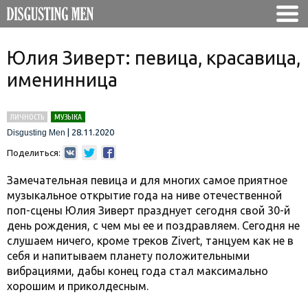
Юлия Зиверт: певица, красавица,
именинница
ЛИЧНОСТЬ
МУЗЫКА
|
28.11.2020
Disgusting Men
Поделиться:
Замечательная певица и для многих самое приятное
музыкальное открытие года на ниве отечественной
поп-сцены Юлия Зиверт празднует сегодня свой 30-й
день рождения, с чем мы ее и поздравляем. Сегодня не
слушаем ничего, кроме треков Zivert, танцуем как не в
себя и напитываем планету положительными
вибрациями, дабы конец года стал максимально
хорошим и приколдесным.