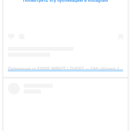
Посмотреть эту публикацию в Instagram
Публикация от ЮЛИЯ ЗИВЕРТ | ZIVERT — FAN (@zivert_fan_community_official)