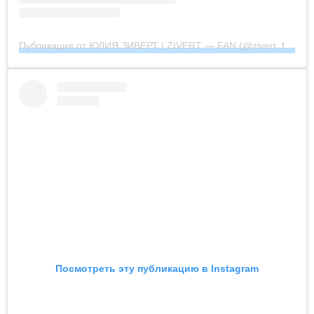
Публикация от ЮЛИЯ ЗИВЕРТ | ZIVERT — FAN (@zivert_fan_community_official)
Посмотреть эту публикацию в Instagram