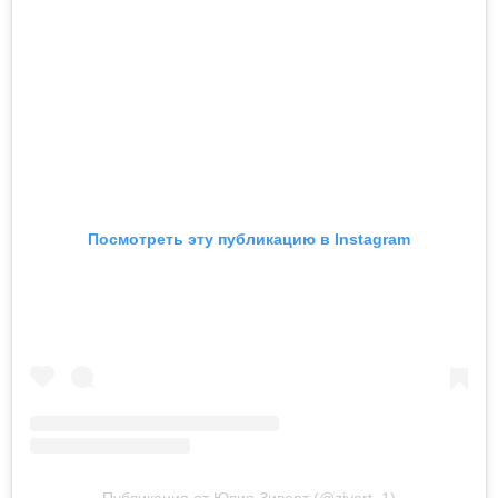
Посмотреть эту публикацию в Instagram
Публикация от Юлия Зиверт (@zivert_1)