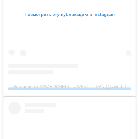
Посмотреть эту публикацию в Instagram
Публикация от ЮЛИЯ ЗИВЕРТ | ZIVERT — FAN (@zivert_fan_community_official)