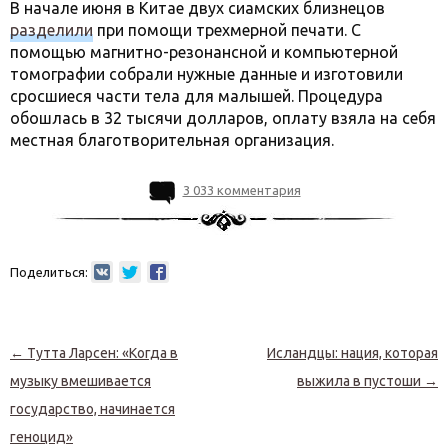
В начале июня в Китае двух сиамских близнецов
разделили
при помощи трехмерной печати. С
помощью магнитно-резонансной и компьютерной
томографии собрали нужные данные и изготовили
сросшиеся части тела для малышей. Процедура
обошлась в 32 тысячи долларов, оплату взяла на себя
местная благотворительная организация.
3 033 комментария
Поделиться:
Навигация по записям
←
Тутта Ларсен: «Когда в
Исландцы: нация, которая
музыку вмешивается
выжила в пустоши
→
государство, начинается
геноцид»