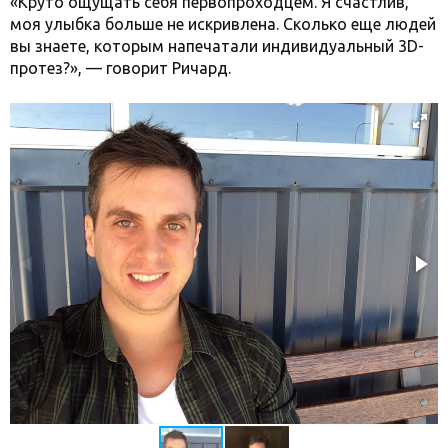
«Круто ощущать себя первопроходцем. Я счастлив,
моя улыбка больше не искривлена. Сколько еще людей
вы знаете, которым напечатали индивидуальный 3D-
протез?», — говорит Ричард.