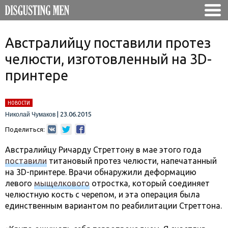
Австралийцу поставили протез
челюсти, изготовленный на 3D-
принтере
НОВОСТИ
|
23.06.2015
Николай Чумаков
Поделиться:
Австралийцу Ричарду Стреттону в мае этого года
поставили
титановый протез челюсти, напечатанный
на 3D-принтере. Врачи обнаружили деформацию
левого
мыщелкового
отростка, который соединяет
челюстную кость с черепом, и эта операция была
единственным вариантом по реабилитации Стреттона.