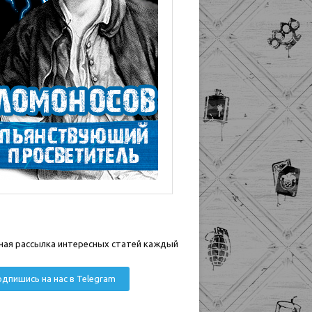
ная рассылка интересных статей каждый
дпишись на нас в Telegram