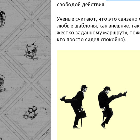
свободой действия.
Ученые считают, что это связано с
любые шаблоны, как внешние, так 
жестко заданному маршруту, тоже
кто просто сидел спокойно).