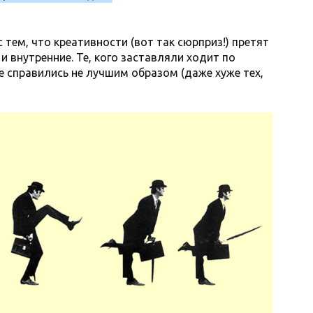
 тем, что креативности (вот так сюрприз!) претят
и внутренние. Те, кого заставляли ходит по
 справились не лучшим образом (даже хуже тех,