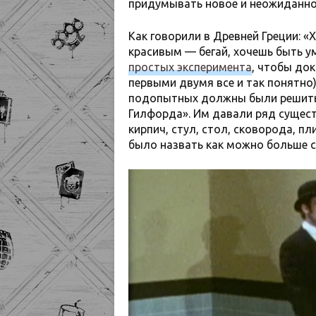
придумывать новое и неожиданно
Как говорили в Древней Греции: 
красивым — бегай, хочешь быть у
простых эксперимента
, чтобы до
первыми двумя все и так понятно)
подопытных должны были решить 
Гилфорда». Им давали ряд сущес
кирпич, стул, стол, сковорода, пл
было назвать как можно больше с