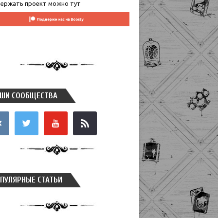
ержать проект можно тут
ШИ СООБЩЕСТВА
takte
twitter
youtube
rss
ПУЛЯРНЫЕ СТАТЬИ