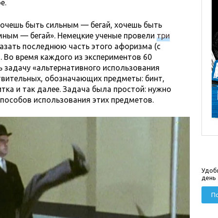
е.
«Хочешь быть сильным — бегай, хочешь быть
мным — бегай». Немецкие ученые провели
три
казать последнюю часть этого афоризма (с
. Во время каждого из экспериментов 60
задачу «альтернативного использования
твительных, обозначающих предметы: бинт,
итка и так далее. Задача была простой: нужно
пособов использования этих предметов.
Удоб
день
По