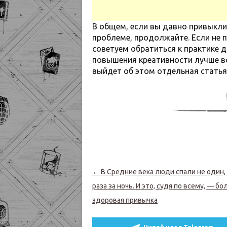
В общем, если вы давно привыкли
проблеме, продолжайте. Если не 
советуем обратиться к практике 
повышения креативности лучше все
выйдет об этом отдельная статья
Навигация по записям
←
В Средние века люди спали не один, 
раза за ночь. И это, судя по всему, — бо
здоровая привычка