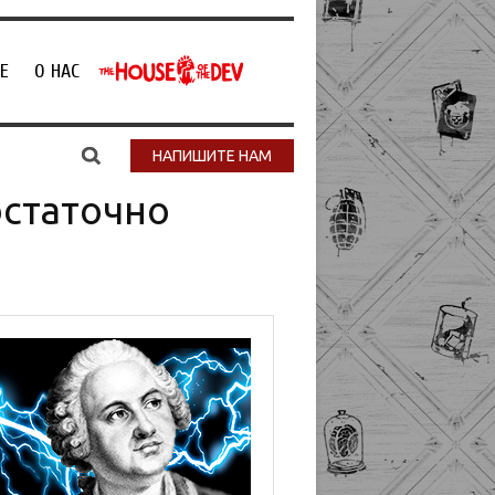
Е
О НАС
НАПИШИТЕ НАМ
остаточно