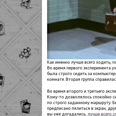
Как именно лучше всего ходить, 
Во время первого эксперимента у
была строго сидеть за компьюте
комнате. Вторая группа справилас
Во время второго и третьего экс
Кому-то дозволялось спокойно си
по строго заданному маршруту. Б
предписано пялиться в экран, др
вы уже догадались,
лучше всего 