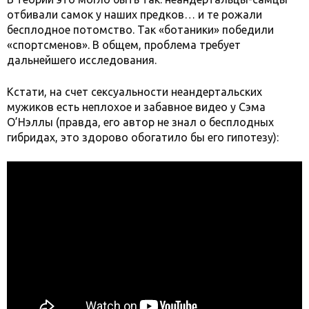
отбивали самок у наших предков… и те рожали
бесплодное потомство. Так «ботаники» победили
«спортсменов». В общем, проблема требует
дальнейшего исследования.
Кстати, на счет сексуальности неандертальских
мужиков есть неплохое и забавное видео у Сэма
О’Нэллы (правда, его автор не знал о бесплодных
гибридах, это здорово обогатило бы его гипотезу):