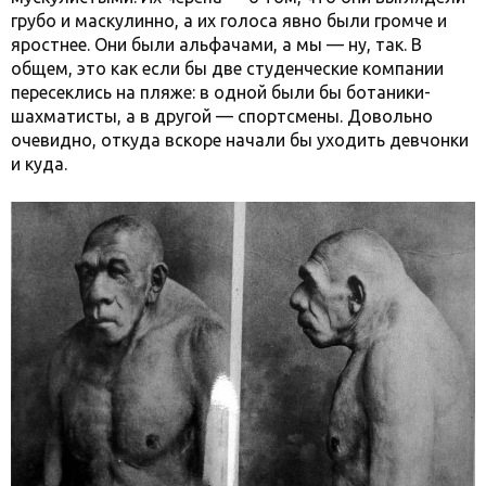
грубо и маскулинно, а их голоса явно были громче и
яростнее. Они были альфачами, а мы — ну, так. В
общем, это как если бы две студенческие компании
пересеклись на пляже: в одной были бы ботаники-
шахматисты, а в другой — спортсмены. Довольно
очевидно, откуда вскоре начали бы уходить девчонки
и куда.