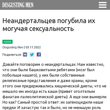
Неандертальцев погубила их
могучая сексуальность
НАУКА
|
03.11.2022
Disgusting Men
Поделиться:
Давайте поговорим о неандертальцах. Нам известно,
что они были башковитыми ребятами (мозг был
побольше нашего), у них были собственные
религиозные представления и даже храмы, кроме
этого они придерживались хищнической диеты, что не
мешало им иногда есть каши (привет оголтелым
фанатам палеолитической диеты). А еще они вымерли.
Но как? Самый простой ответ: их загеноцидили наши
предки. И зачастую так и было, но не меньшую роль