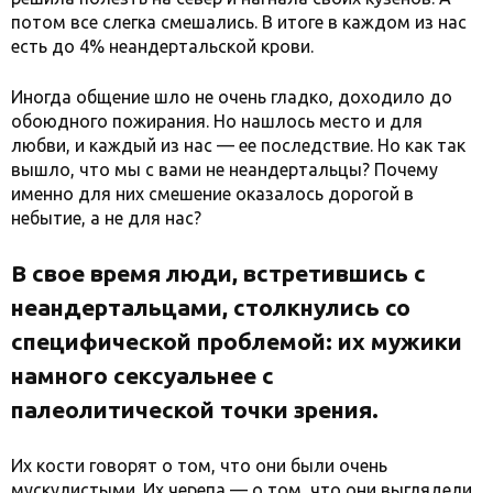
потом все слегка смешались. В итоге в каждом из нас
есть до 4% неандертальской крови.
Иногда общение шло не очень гладко, доходило до
обоюдного пожирания. Но нашлось место и для
любви, и каждый из нас — ее последствие. Но как так
вышло, что мы с вами не неандертальцы? Почему
именно для них смешение оказалось дорогой в
небытие, а не для нас?
В свое время люди, встретившись с
неандертальцами, столкнулись со
специфической проблемой: их мужики
намного сексуальнее с
палеолитической точки зрения.
Их кости говорят о том, что они были очень
мускулистыми. Их черепа — о том, что они выглядели