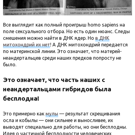
Все выглядит как полный проигрыш homo sapiens на
поле сексуального отбора. Но есть один нюанс. Следы
смешения можно найти в ДНК ядер. Но
в ДНК
митохондрий их нет
! А ДНК митохондрий передается
по материнской линии. Это означает, что матерей-
неандертальцев среди наших предков попросту не
было.
Это означает, что часть наших с
неандертальцами гибридов была
бесплодна!
Это примерно как
мулы
— результат скрещивания
осла и кобылы — они сильнее и выносливее, их
выводят специально для работы, но они бесплодны.
Идея о частичной бесплодности человеческих