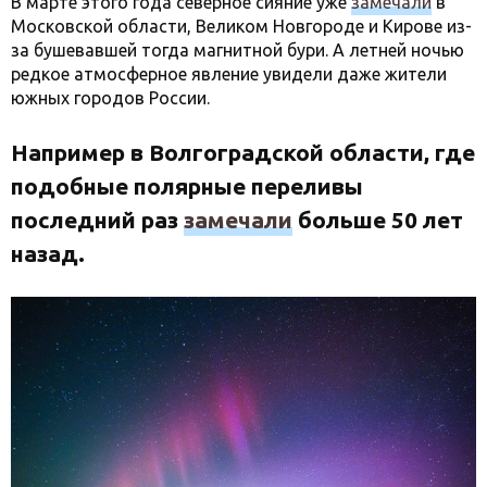
В марте этого года северное сияние уже
замечали
в
Московской области, Великом Новгороде и Кирове из-
за бушевавшей тогда магнитной бури. А летней ночью
редкое атмосферное явление увидели даже жители
южных городов России.
Например в Волгоградской области, где
подобные полярные переливы
последний раз
замечали
больше 50 лет
назад.