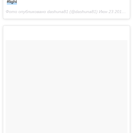
#light
Фото опубликовано dashuna81 (@dashuna81)
Июн 23 2015 в 3:27 PDT