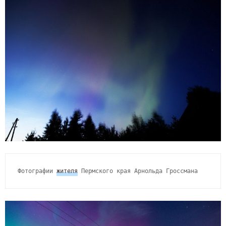
Фотографии 
жителя
 Пермского края Арнольда Гроссмана