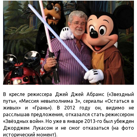
В кресле режиссера Джей Джей Абрамс («Звездный
путь», «Миссия невыполнима 3», сериалы «Остаться в
живых» и «Грань»). В 2012 году он, видимо не
расслышав предложения, отказался стать режиссером
«Звёздных войн». Но уже в январе 2013-го был убежден
Джорджем Лукасом и не смог отказаться (на фото
исторический момент).