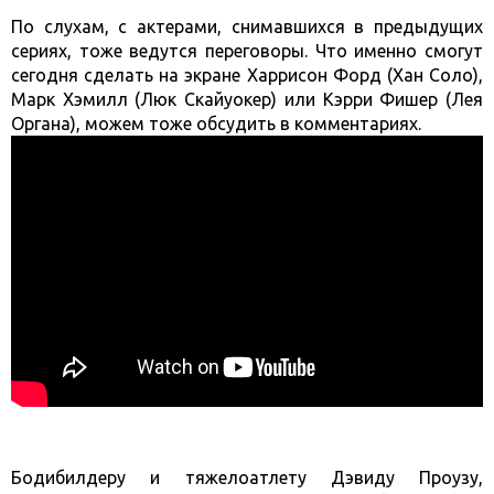
По слухам, с актерами, снимавшихся в предыдущих
сериях, тоже ведутся переговоры. Что именно смогут
сегодня сделать на экране Харрисон Форд (Хан Соло),
Марк Хэмилл (Люк Скайуокер) или Кэрри Фишер (Лея
Органа), можем тоже обсудить в комментариях.
Бодибилдеру и тяжелоатлету Дэвиду Проузу,