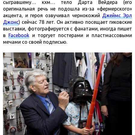
сыгравшему… кхм… тело Дарта Вейдера (его
оригинальная речь не подошла из-за «фермерского»
акцента, и героя озвучивал чернокожий
Джеймс Эрл
Джонс
) сейчас 78 лет. Он активно посещает гиковские
выставки, фотографируется с фанатами, иногда пишет
в
Facebook
и торгует постерами и пластмассовыми
мечами со своей подписью.