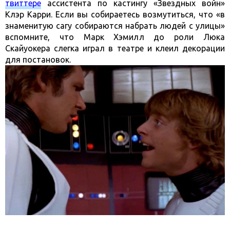
твиттере
ассистента по кастингу «Звездных войн»
Клэр Карри. Если вы собираетесь возмутиться, что «в
знаменитую сагу собираются набрать людей с улицы»
вспомните, что Марк Хэмилл до роли Люка
Скайуокера слегка играл в театре и клеил декорации
для постановок.