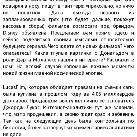
ковыряя в носу, пишут в твиттере: «прикольно, но ничо
не понятно». Дата выхода первого из
запланированных трех (что будет дальше, покажут
кассовые сборы) фильмов космосаги под брендом
Disney объявлена. Предлагаем вам прямо здесь и
сейчас поделиться своими мыслями относительно
будущего сериала. Чего ждете от новых фильмов? Чего
опасаетесь? Какие глупые картинки с Дональдом в
роли Дарта Мола уже нашли в интернете? Расскажите
нам!
На всякий случай напомним важные моменты
новой жизни главной космической эпопеи.
LucasFilm, которая обладает правами на съемки саги,
была куплена в прошлом году за 4,05 миллиардов
долларов. Продавцом выступил лично ее основатель
Джордж Лукас. Интернет-аналитики тут же заявили,
что мэтр продешевил, а серию ждет крах и забвение.
Так как на следующий день была контрольная по
биологии, более развернутых комментариев аналитики
не дали.