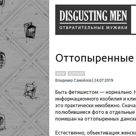
Оттопыренные 
NSFW
ДЕВУШКИ
|
24.07.2019
Владимир Самойлов
Быть фетишистом — нормально. Не
информационного изобилия и кли
это практически неизбежно. Снач
полюбившиеся фото в отдельные п
помешан на оттопыренных дамски
Естественно, объективация женск