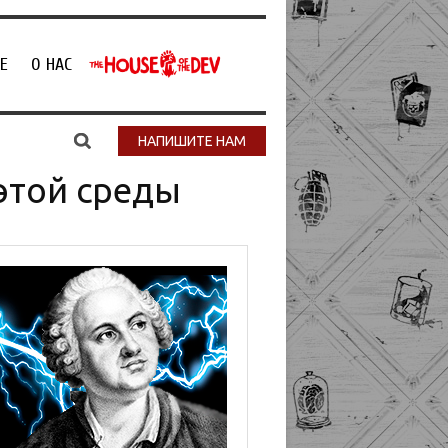
Е
О НАС
НАПИШИТЕ НАМ
этой среды