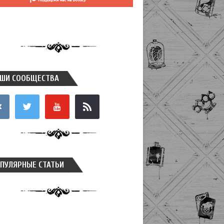
ШИ СООБЩЕСТВА
takte
twitter
youtube
rss
ПУЛЯРНЫЕ СТАТЬИ