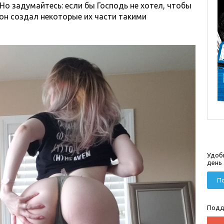
 Но задумайтесь: если бы Господь не хотел, чтобы
 он создал некоторые их части такими
Удоб
день
По
Подд