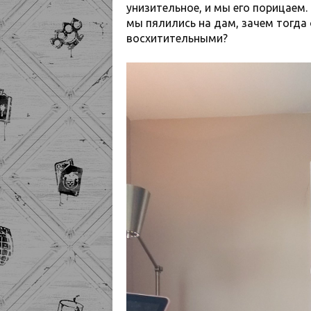
унизительное, и мы его порицаем.
мы пялились на дам, зачем тогда
восхитительными?