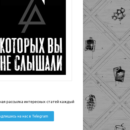
ная рассылка интересных статей каждый
дпишись на нас в Telegram