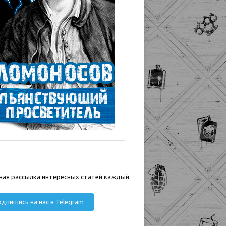
ная рассылка интересных статей каждый
дпишись на нас в Telegram