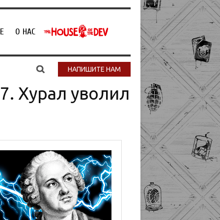
Е
О НАС
НАПИШИТЕ НАМ
7. Хурал уволил