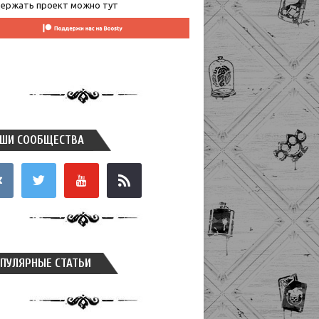
ержать проект можно тут
ШИ СООБЩЕСТВА
takte
twitter
youtube
rss
ПУЛЯРНЫЕ СТАТЬИ