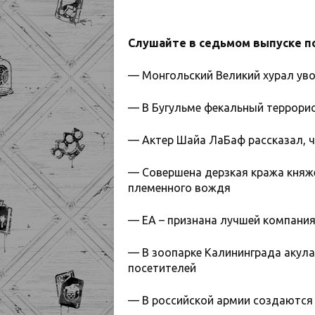
Слушайте в седьмом выпуске п
— Монгольский Великий хурал ув
— В Бугульме фекальный террори
— Актер Шайа ЛаБаф рассказал, 
— Совершена дерзкая кража княж
племенного вождя
— EA – признана лучшей компания
— В зоопарке Калининграда акула
посетителей
— В российской армии создаются