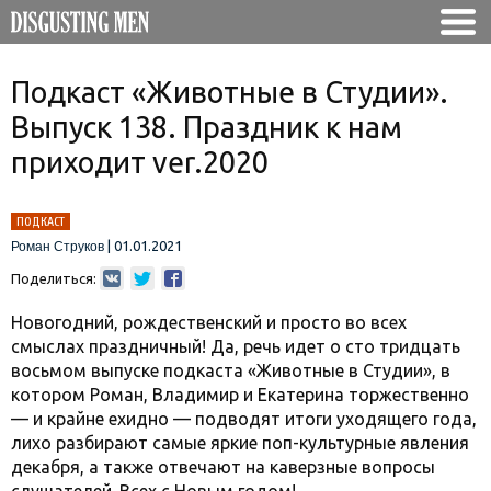
Подкаст «Животные в Студии».
Выпуск 138. Праздник к нам
приходит ver.2020
ПОДКАСТ
|
01.01.2021
Роман Струков
Поделиться:
Новогодний, рождественский и просто во всех
смыслах праздничный! Да, речь идет о сто тридцать
восьмом выпуске подкаста «Животные в Студии», в
котором Роман, Владимир и Екатерина торжественно
— и крайне ехидно — подводят итоги уходящего года,
лихо разбирают самые яркие поп-культурные явления
декабря, а также отвечают на каверзные вопросы