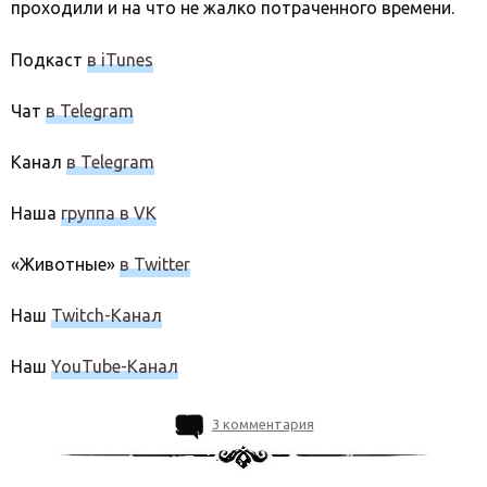
проходили и на что не жалко потраченного времени.
Подкаст
в iTunes
Чат
в Telegram
Канал
в Telegram
Наша
группа в VK
«Животные»
в Twitter
Наш
Twitch-Канал
Наш
YouTube-Канал
3 комментария