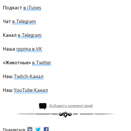
Подкаст
в iTunes
Чат
в Telegram
Канал
в Telegram
Наша
группа в VK
«Животные»
в Twitter
Наш
Twitch-Канал
Наш
YouTube-Канал
Добавить комментарий
Поделиться: