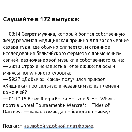
Слушайте в 172 выпуске:
— 03:14 Секрет мужика, который боится собственную
жену; реальная медицинская причина для засовывание
сахара туда, где обычно слипается, и странное
исследования бельгийского фермера с применением
свиней, разножанровой музыки и собственного сына;
— 23:13 Страх и ненависть в Геленджике: плюсы и
минусы популярного курорта;
— 59:27 «Добыча». Каким получился приквел
«Хищника» про сильную и независимую из племени
команчей?
— 01:17:15 Elden Ring и Forza Horizon 5: Hot Wheels
против Unreal Tournament и Warcraft II: Tides of
Darkness — какая команда победила и почему?
Подкаст
на любой удобной платформе
.