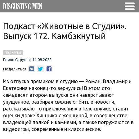
Подкаст «Животные в Студии».
Выпуск 172. Камбэкнутый
ПОДКАСТЫ
|
11.08.2022
Роман Струков
Поделиться:
Из отпуска прямиком в студию — Роман, Владимир и
Екатерина наконец-то вернулись! В этом сто
семьдесят втором выпуске они наверстывают
упущенное, разбирая свежие отбитые новости,
рассказывают о приключениях в Геленджике, ставят
оценки драке Хищника с женщиной, в совершенстве
владеющей палкой и камнями, а также погружаются в
видеоигры, современные и классические.