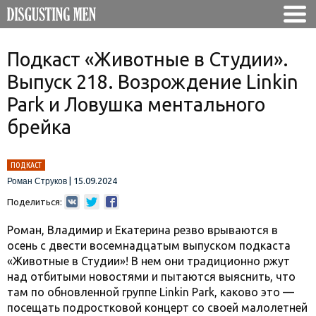
Подкаст «Животные в Студии».
Выпуск 218. Возрождение Linkin
Park и Ловушка ментального
брейка
ПОДКАСТ
|
15.09.2024
Роман Струков
Поделиться:
Роман, Владимир и Екатерина резво врываются в
осень с двести восемнадцатым выпуском подкаста
«Животные в Студии»! В нем они традиционно ржут
над отбитыми новостями и пытаются выяснить, что
там по обновленной группе Linkin Park, каково это —
посещать подростковой концерт со своей малолетней