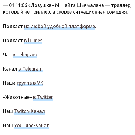
— 01:11:06 «Ловушка» М. Найта Шьямалана — триллер,
который не триллер, а скорее ситуационная комедия.
Подкаст
на любой удобной платформе
.
Подкаст
в iTunes
Чат
в Telegram
Канал
в Telegram
Наша
группа в VK
«Животные»
в Twitter
Наш
Twitch-Канал
Наш
YouTube-Канал