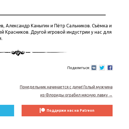
в, Александр Каныгин и Пётр Сальников. Съёмка и
й Красников. Другой игровой индустрии у нас для
.
Поделиться:
Понедельник начинается с дичи! Голый мужчина
из Флориды ограбил мясную лавку
→
Поддержи нас на Patreon