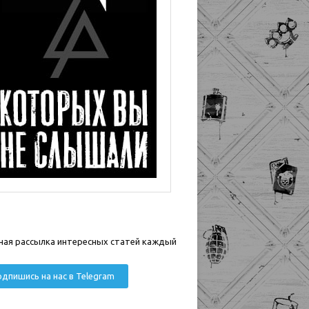
ная рассылка интересных статей каждый
дпишись на нас в Telegram