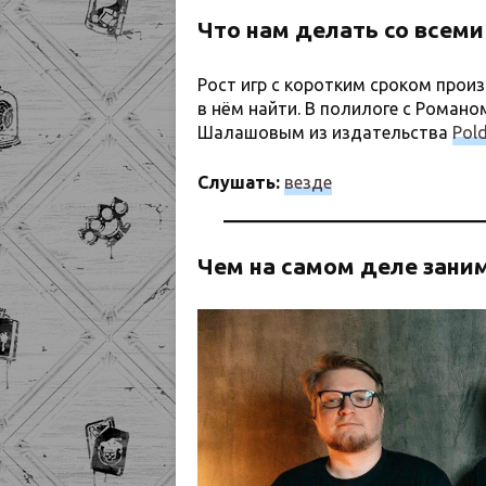
Что нам делать со всем
Рост игр с коротким сроком произв
в нём найти. В полилоге с Рома
Шалашовым из издательства
Pol
Слушать:
везде
Чем на самом деле зани