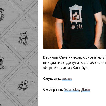
Василий Овчинников, основатель Р
инициативы депутатов и объяснят
«Игромании» и «Канобу».
Слушать
:
везде
Смотреть:
YouTube
,
Дзен