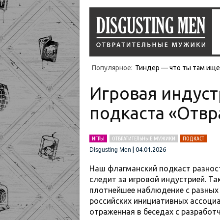
Популярное:
Тиндер — что ты там ищеш
Игровая индуст
подкаста «Отв
ИГРЫ
ОТВРАТИТЕЛЬНЫЕ МУЖИКИ
ПОДКАСТ
|
04.01.2026
Disgusting Men
Наш флагманский подкаст разност
следит за игровой индустрией. Та
плотнейшее наблюдение с разных
российских инициативных ассоциа
отраженная в беседах с разработ