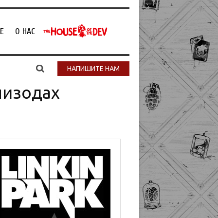
Е
О НАС
НАПИШИТЕ НАМ
пизодах