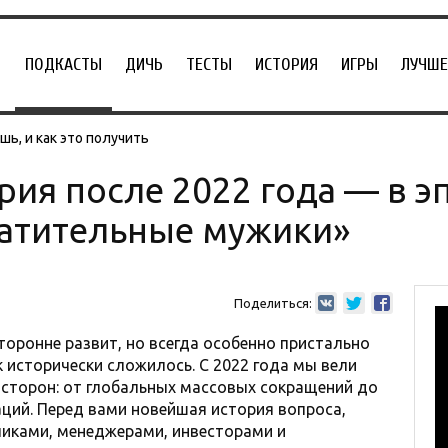
ПОДКАСТЫ
ДИЧЬ
ТЕСТЫ
ИСТОРИЯ
ИГРЫ
ЛУЧШЕ
ь, и как это получить
рия после 2022 года — в э
ратительные мужики»
Поделиться:
оронне развит, но всегда особенно пристально
к исторически сложилось. C 2022 года мы вели
 сторон: от глобальных массовых сокращений до
ций. Перед вами новейшая история вопроса,
чиками, менеджерами, инвесторами и