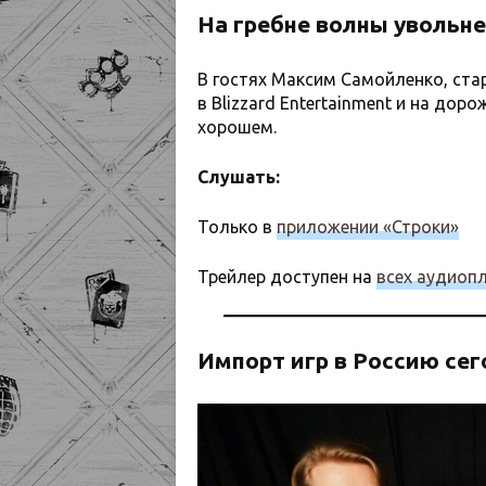
На гребне волны увольн
В гостях Максим Самойленко, стар
в Blizzard Entertainment и на до
хорошем.
Слушать:
Только в
приложении «Строки»
Трейлер доступен на
всех аудиоп
Импорт игр в Россию се