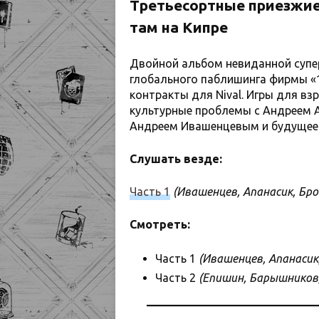
Третьесортные приезжие 
там на Кипре
Двойной альбом невиданной супер
глобального паблишинга фирмы «1
контракты для Nival. Игры для вз
культурные проблемы с Андреем 
Андреем Ивашенцевым и будущее 
Слушать везде:
Часть 1
(Ивашенцев, Апанасик, Бро
Смотреть:
Часть 1
(Ивашенцев, Апанасик
Часть 2
(Епишин, Барышников