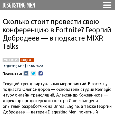
Сколько стоит провести свою
конференцию в Fortnite? Георгий
Добродеев — в подкасте MIXR
Talks
MIXR TALKS
ПОДКАСТ
|
16.06.2020
Disgusting Men
Поделиться:
Текущий тренд виртуальных мероприятий. В гостях у
подкаста Олег Сидоров — основатель студии Remagic
и гуру онлайн-трансляций, Александр Кожевников —
директор продюсерского центра Gamechanger и
опытный разработчик на Unreal Engine, а также Георгий
Добродеев — ветеран Disgusting Men, почетный