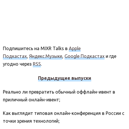
Подпишитесь на MIXR Talks в
Apple
Подкастах
,
Яндекс.Музыке
,
Google Подкастах
и где
угодно через
RSS
.
Предыдущие выпуски
Реально ли превратить обычный оффлайн-ивент в
приличный онлайн-ивент;
Как выглядит типовая онлайн-конференция в России с
точки зрения технологий;