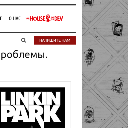
Е
О НАС
НАПИШИТЕ НАМ
проблемы.