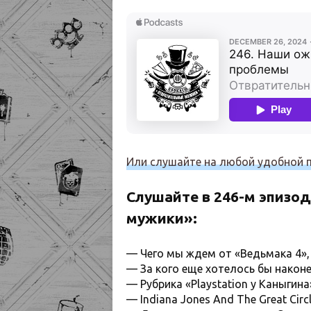
Или слушайте на любой удобной
Слушайте в 246-м эпизо
мужики»:
— Чего мы ждем от «Ведьмака 4», 
— За кого еще хотелось бы након
— Рубрика «Playstation у Каныгин
— Indiana Jones And The Great Cir