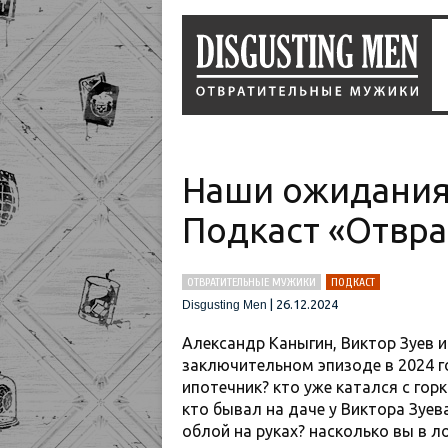
Наши ожидания
Подкаст «Отвр
ОТВРАТИТЕЛЬНЫЕ МУЖИКИ
ПОДКАСТ
|
26.12.2024
Disgusting Men
Александр Каныгин, Виктор Зуев 
заключительном эпизоде в 2024 го
ипотечник? кто уже катался с гор
кто бывал на даче у Виктора Зуева
облой на руках? насколько вы в л