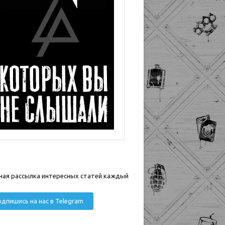
ная рассылка интересных статей каждый
дпишись на нас в Telegram