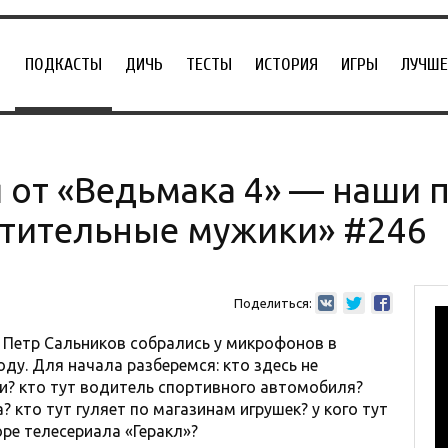
ПОДКАСТЫ
ДИЧЬ
ТЕСТЫ
ИСТОРИЯ
ИГРЫ
ЛУЧШЕ
 от «Ведьмака 4» — наши 
атительные мужики» #246
Поделиться:
и Петр Сальников собрались у микрофонов в
ду. Для начала разберемся: кто здесь не
ки? кто тут водитель спортивного автомобиля?
? кто тут гуляет по магазинам игрушек? у кого тут
оре телесериала «Геракл»?