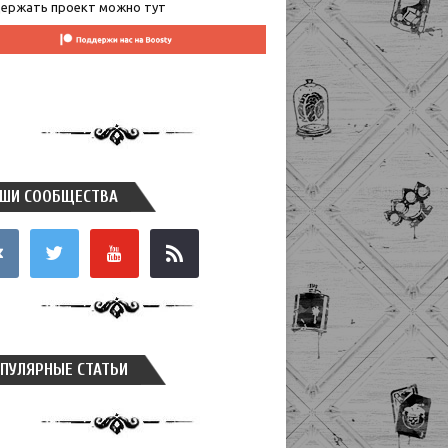
ержать проект можно тут
ШИ СООБЩЕСТВА
takte
twitter
youtube
rss
ПУЛЯРНЫЕ СТАТЬИ