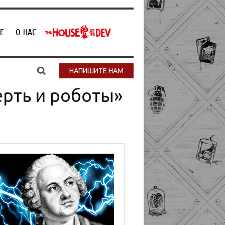
Е
О НАС
НАПИШИТЕ НАМ
ерть и роботы»