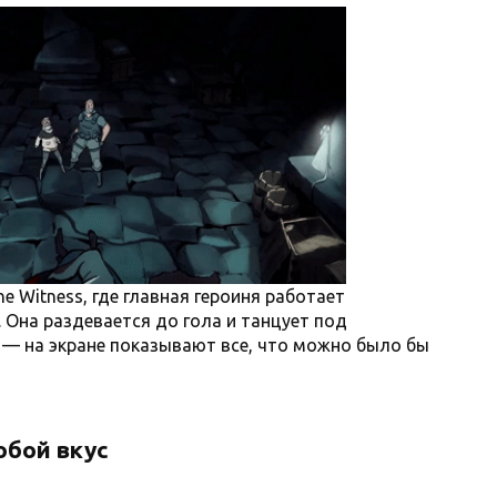
 Witness, где главная героиня работает
 Она раздевается до гола и танцует под
 — на экране показывают все, что можно было бы
юбой вкус