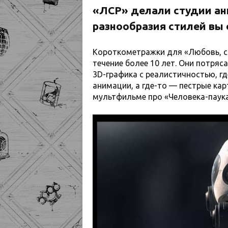
«ЛСР» делали студии ан
разнообразия стилей вы
Короткометражки для «Любовь, с
течение более 10 лет. Они потря
3D-графика с реалистичностью, г
анимации, а где-то — пестрые кар
мультфильме про «Человека-паука