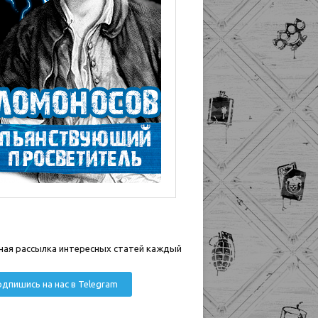
ная рассылка интересных статей каждый
дпишись на нас в Telegram