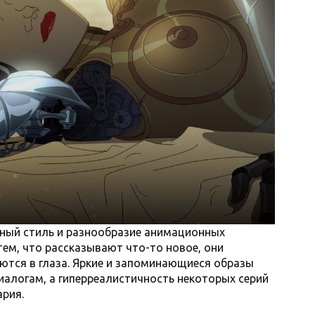
ьный стиль и разнообразие анимационных
тем, что рассказывают что-то новое, они
ются в глаза. Яркие и запоминающиеся образы
иалогам, а гиперреалистичность некоторых серий
рия.