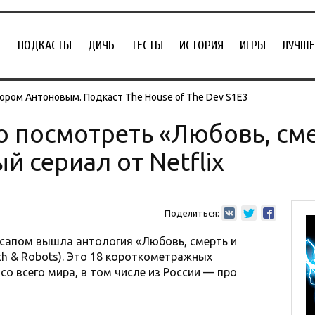
ПОДКАСТЫ
ДИЧЬ
ТЕСТЫ
ИСТОРИЯ
ИГРЫ
ЛУЧШЕ
ором Антоновым. Подкаст The House of The Dev S1E3
о посмотреть «Любовь, см
 сериал от Netflix
Поделиться:
м сапом вышла антология «Любовь, смерть и
th & Robots). Это 18 короткометражных
о всего мира, в том числе из России — про