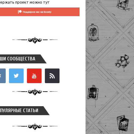
ержать проект можно тут
ШИ СООБЩЕСТВА
takte
twitter
youtube
rss
ПУЛЯРНЫЕ СТАТЬИ