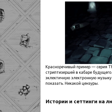
Красноречивый пример — серия The
стриптизершей в кабаре будущего.
эклектичную электронную музыку
показать. Никакой цензуры.
Истории и сеттинги на л