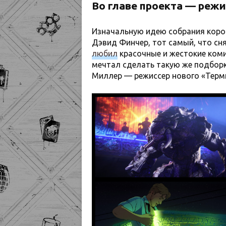
Во главе проекта — реж
Изначальную идею собрания коро
Дэвид Финчер, тот самый, что сн
любил
красочные и жестокие комик
мечтал сделать такую же подборк
Миллер — режиссер нового «Терм