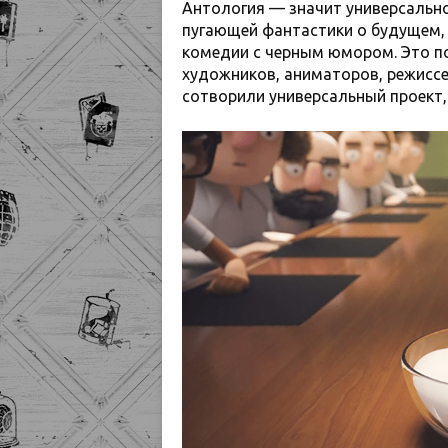
Антология — значит универсально
пугающей фантастики о будущем, 
комедии с черным юмором. Это п
художников, аниматоров, режиссер
сотворили универсальный проект,