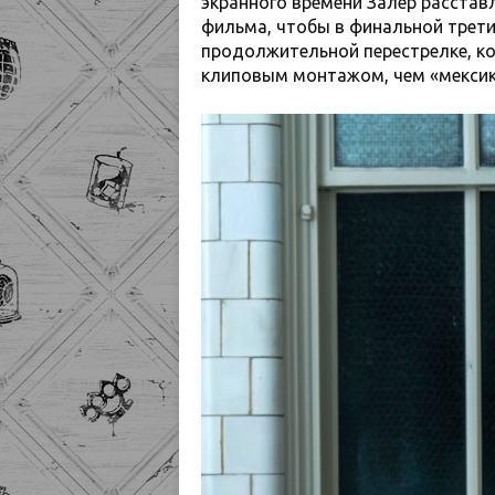
экранного времени Залер расстав
фильма, чтобы в финальной трети
продолжительной перестрелке, к
клиповым монтажом, чем «мексик