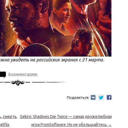
жно увидеть на российских экранах с 21 марта.
8 комментариев
Поделиться:
, смерть
Sekiro: Shadows Die Twice — самая дружелюбная
tflix
игра FromSoftware. Но не обольщайтесь
→