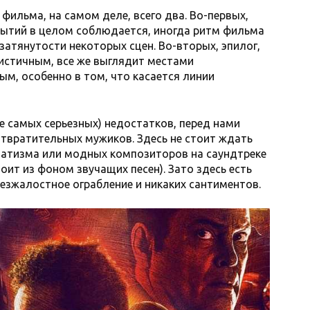
 фильма, на самом деле, всего два. Во-первых,
бытий в целом соблюдается, иногда ритм фильма
затянутости некоторых сцен. Во-вторых, эпилог,
листичным, все же выглядит местами
м, особенно в том, что касается линии
е самых серьезных) недостатков, перед нами
отвратительных мужиков. Здесь не стоит ждать
матизма или модных композиторов на саундтреке
оит из фоном звучащих песен). Зато здесь есть
езжалостное ограбление и никаких сантиментов.