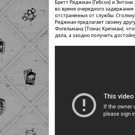
Бретт Риджман (Гибсон) и Энтони
во время очередного задержания 
отстраненных от службы. Столкну
Риджман предлагает своему другу
Фогельмана (Томас Кречман), что
дела, а заодно получить достойн