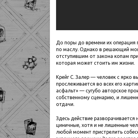
До поры до времени их операция 
по маслу. Однако в решающий моме
отступившим от закона копам при
которая может стоить им жизни.
Крейг С. Залер — человек с ярко
прослеживается во всех его карти
асфальт» — сугубо авторское про
собственному сценарию, и лишен
отдачи.
Здесь действие разворачивается 
циничные, хотя и не лишенные чел
любой момент пристрелить собесе