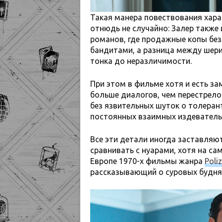
Такая манера повествования хара
отнюдь не случайно: Залер также 
романов, где продажные копы без
бандитами, а разница между шери
тонка до неразличимости.
При этом в фильме хотя и есть за
больше диалогов, чем перестрело
без язвительных шуток о толеран
постоянных взаимных издевательс
Все эти детали иногда заставляю
сравнивать с нуарами, хотя на с
Европе 1970-х фильмы жанра
Poli
рассказывающий о суровых будня