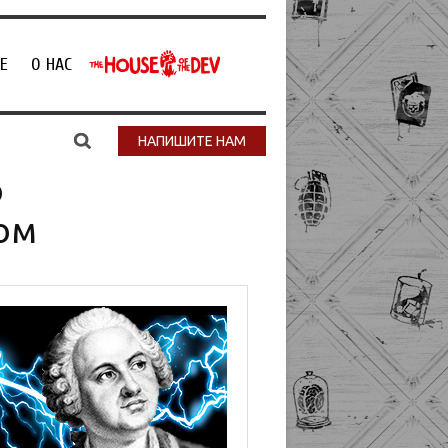
Е
О НАС
НАПИШИТЕ НАМ
о
ом