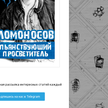
ная рассылка интересных статей каждый
дпишись на нас в Telegram