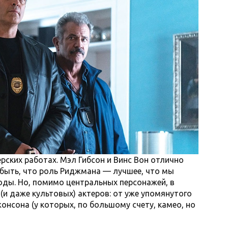
ерских работах. Мэл Гибсон и Винс Вон отлично
 быть, что роль Риджмана — лучшее, что мы
годы. Но, помимо центральных персонажей, в
(и даже культовых) актеров: от уже упомянутого
онсона (у которых, по большому счету, камео, но