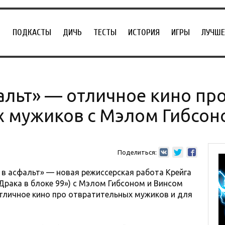
ПОДКАСТЫ
ДИЧЬ
ТЕСТЫ
ИСТОРИЯ
ИГРЫ
ЛУЧШЕ
фальт» — отличное кино пр
х мужиков с Мэлом Гибсон
Поделиться:
в асфальт» — новая режиссерская работа Крейга
«Драка в блоке 99») с Мэлом Гибсоном и Винсом
отличное кино про отвратительных мужиков и для