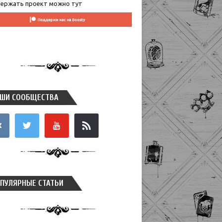
ержать проект можно тут
ШИ СООБЩЕСТВА
takte
twitter
youtube
rss
ПУЛЯРНЫЕ СТАТЬИ