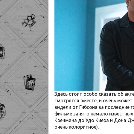
Здесь стоит особо сказать об акт
смотрятся вместе, и очень может
видели от Гибсона за последние 
фильме занято немало известных 
Кречмана до Удо Киера и Дона Дж
очень колоритное).