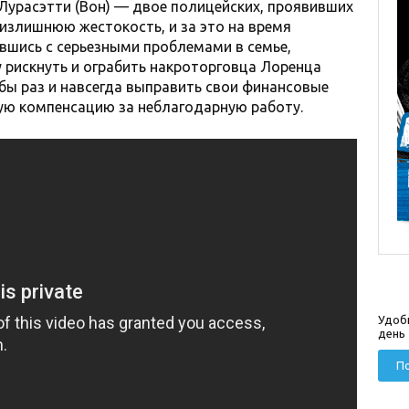
 Лурасэтти (Вон) — двое полицейских, проявивших
излишнюю жестокость, и за это на время
вшись с серьезными проблемами в семье,
 рискнуть и ограбить накроторговца Лоренца
бы раз и навсегда выправить свои финансовые
ую компенсацию за неблагодарную работу.
Удоб
день
По