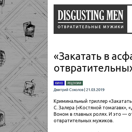
«Закатать в ас
отвратительны
КИНО
РЕЦЕНЗИИ
|
21.03.2019
Дмитрий Соколов
Криминальный триллер «Закатать 
С. Залера («Костяной томагавк», 
Воном в главных ролях. И это — 
отвратительных мужиков.