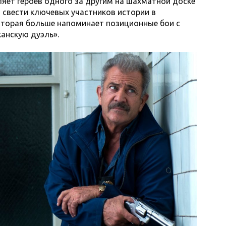
ляет героев одного за другим на шахматной доске
 свести ключевых участников истории в
оторая больше напоминает позиционные бои с
анскую дуэль».