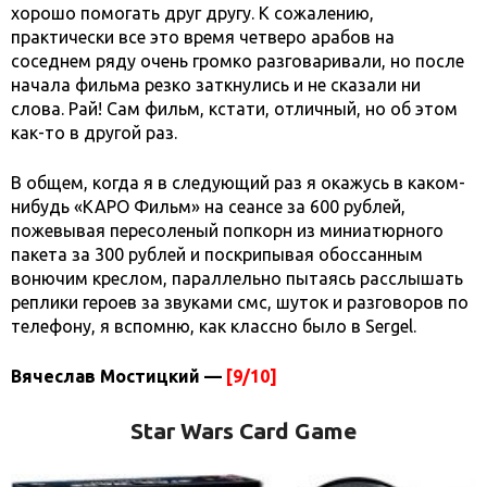
хорошо помогать друг другу. К сожалению,
практически все это время четверо арабов на
соседнем ряду очень громко разговаривали, но после
начала фильма резко заткнулись и не сказали ни
слова. Рай! Сам фильм, кстати, отличный, но об этом
как-то в другой раз.
В общем, когда я в следующий раз я окажусь в каком-
нибудь «КАРО Фильм» на сеансе за 600 рублей,
пожевывая пересоленый попкорн из миниатюрного
пакета за 300 рублей и поскрипывая обоссанным
вонючим креслом, параллельно пытаясь расслышать
реплики героев за звуками смс, шуток и разговоров по
телефону, я вспомню, как классно было в
Sergel
.
Вячеслав Мостицкий —
[9/10]
Star Wars Card Game