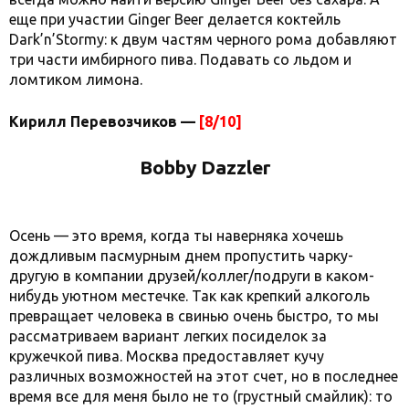
еще при участии Ginger Beer делается коктейль
Dark’n’Stormy: к двум частям черного рома добавляют
три части имбирного пива. Подавать со льдом и
ломтиком лимона.
Кирилл Перевозчиков —
[8/10]
Bobby Dazzler
Осень — это время, когда ты наверняка хочешь
дождливым пасмурным днем пропустить чарку-
другую в компании друзей/коллег/подруги в каком-
нибудь уютном местечке. Так как крепкий алкоголь
превращает человека в свинью очень быстро, то мы
рассматриваем вариант легких посиделок за
кружечкой пива. Москва предоставляет кучу
различных возможностей на этот счет, но в последнее
время все для меня было не то (грустный смайлик): то