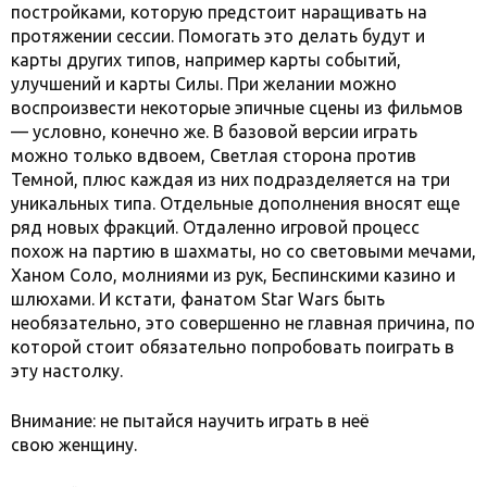
постройками, которую предстоит наращивать на
протяжении сессии. Помогать это делать будут и
карты других типов, например карты событий,
улучшений и карты Силы. При желании можно
воспроизвести некоторые эпичные сцены из фильмов
— условно, конечно же. В базовой версии играть
можно только вдвоем, Светлая сторона против
Темной, плюс каждая из них подразделяется на три
уникальных типа. Отдельные дополнения вносят еще
ряд новых фракций. Отдаленно игровой процесс
похож на партию в шахматы, но со световыми мечами,
Ханом Соло, молниями из рук, Беспинскими казино и
шлюхами. И кстати, фанатом Star Wars быть
необязательно, это совершенно не главная причина, по
которой стоит обязательно попробовать поиграть в
эту настолку.
Внимание: не пытайся научить играть в неё
свою женщину.