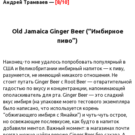
Андрей Трамваев —
[8/10]
Old Jamaica Ginger Beer (“Имбирное
пиво”)
Наконец-то мне удалось попробовать популярный в
США и Великобритании имбирный напиток — к пиву,
разумеется, не имеющий никакого отношения. Не
стоит путать Ginger Beer c Root Beer — отвратительной
гадостью по вкусу и концентранции, напоминающей
ополаскиватель для рта. Ginger Beer — это сладкий
вкус имбиря (на упаковке моего тестового экземпляра
было написано, что используется корень
“обжигающего имбиря с Ямайки”) и чуть-чуть острое,
но освежающее послевкусие, как будто в напиток
добавили ментол. Важный момент: в магазинах почти
всегда можно найти версию Ginger Beer без сахара. А