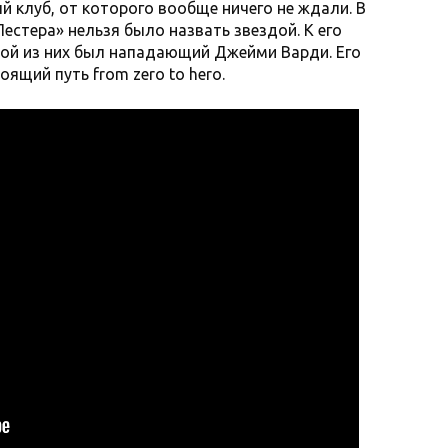
й клуб, от которого вообще ничего не ждали. В
Лестера» нельзя было назвать звездой. К его
ной из них был нападающий Джейми Варди. Его
ящий путь from zero to hero.