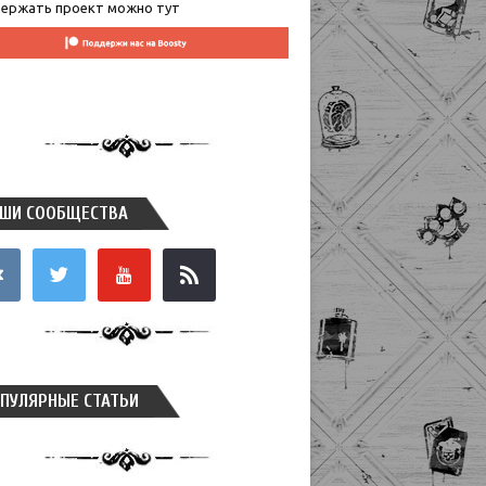
ержать проект можно тут
ШИ СООБЩЕСТВА
takte
twitter
youtube
rss
ПУЛЯРНЫЕ СТАТЬИ