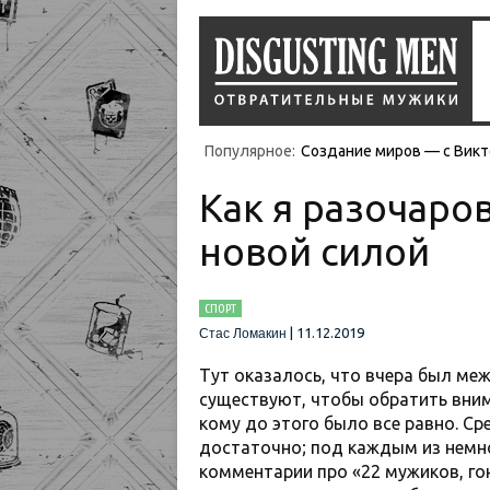
Популярное:
Создание миров — с Викт
Как я разочаров
новой силой
СПОРТ
|
11.12.2019
Стас Ломакин
Тут оказалось, что вчера был ме
существуют, чтобы обратить вним
кому до этого было все равно. Ср
достаточно; под каждым из немн
комментарии про «22 мужиков, г