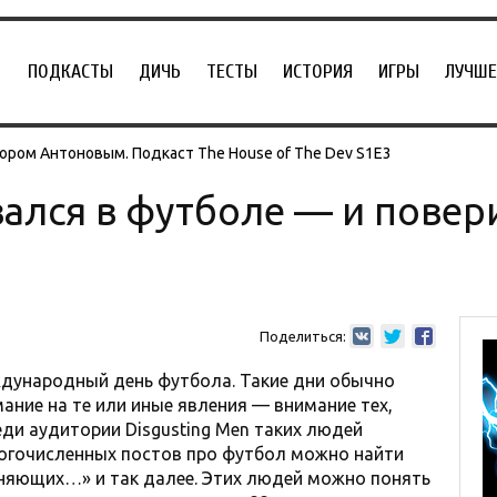
ПОДКАСТЫ
ДИЧЬ
ТЕСТЫ
ИСТОРИЯ
ИГРЫ
ЛУЧШЕ
ором Антоновым. Подкаст The House of The Dev S1E3
ался в футболе — и повери
Поделиться:
ждународный день футбола. Такие дни обычно
ание на те или иные явления — внимание тех,
еди аудитории Disgusting Men таких людей
огочисленных постов про футбол можно найти
оняющих…» и так далее. Этих людей можно понять