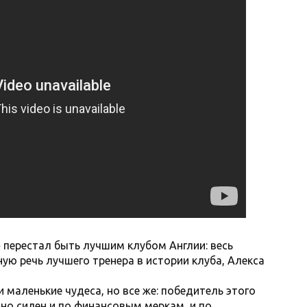
 перестал быть лучшим клубом Англии: весь
ю речь лучшего тренера в истории клуба, Алекса
маленькие чудеса, но все же: победитель этого
но силен и по финансовым меркам, и по