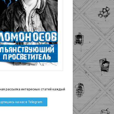
ная рассылка интересных статей каждый
дпишись на нас в Telegram