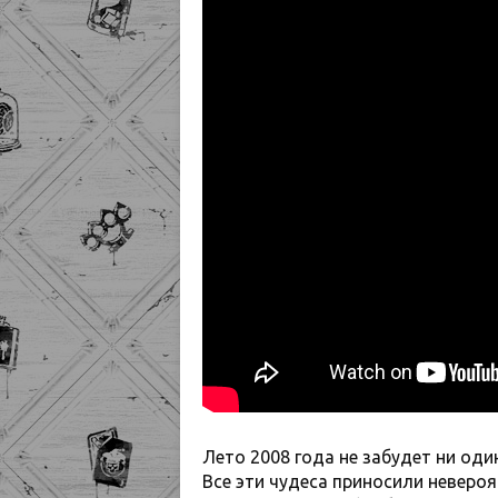
Лето 2008 года не забудет ни оди
Все эти чудеса приносили невероя